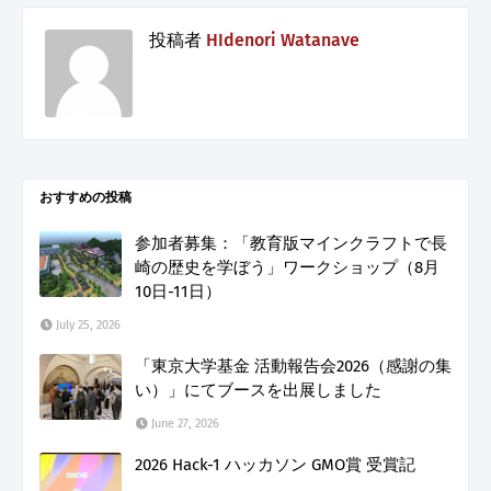
投稿者
HIdenori Watanave
おすすめの投稿
参加者募集：「教育版マインクラフトで長
崎の歴史を学ぼう」ワークショップ（8月
10日-11日）
July 25, 2026
「東京大学基金 活動報告会2026（感謝の集
い）」にてブースを出展しました
June 27, 2026
2026 Hack-1 ハッカソン GMO賞 受賞記