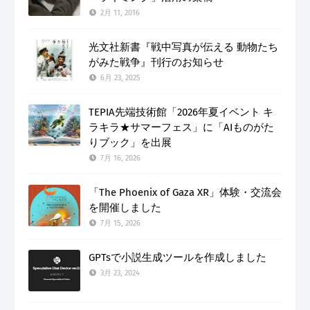
2月 11, 2016
光文社新書『戦中写真が伝える 動物たち
がみた戦争』刊行のお知らせ
6月 23, 2025
TEPIA先端技術館「2026年夏イベント キ
ラキラ★サマーフェス」に「AIものがた
りブック」を出展
7月 16, 2026
「The Phoenix of Gaza XR」体験・交流会
を開催しました
7月 15, 2026
GPTsで小説生成ツールを作成しました
3月 23, 2024