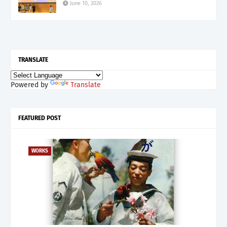
June 10, 2026
TRANSLATE
Powered by
Translate
FEATURED POST
WORKS