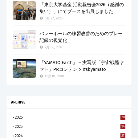
「東京大学基金 活動報告会2026（感謝の
集い）」にてブースを出展しました
6月 27, 2026
バレーボールの練習改善のためのプレー
記録の視覚化
2月 06, 2017
「YAMATO Earth」 – 実写版「宇宙戦艦ヤ
マト」PRコンテンツ #sbyamato
11月 01, 2010
ARCHIVE
2026
20
2025
14
2024
27