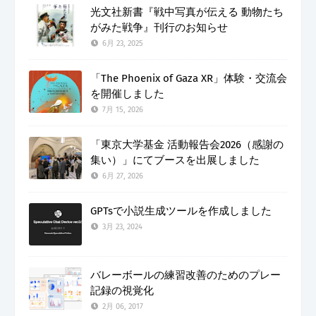
光文社新書『戦中写真が伝える 動物たち
がみた戦争』刊行のお知らせ
6月 23, 2025
「The Phoenix of Gaza XR」体験・交流会
を開催しました
7月 15, 2026
「東京大学基金 活動報告会2026（感謝の
集い）」にてブースを出展しました
6月 27, 2026
GPTsで小説生成ツールを作成しました
3月 23, 2024
バレーボールの練習改善のためのプレー
記録の視覚化
2月 06, 2017