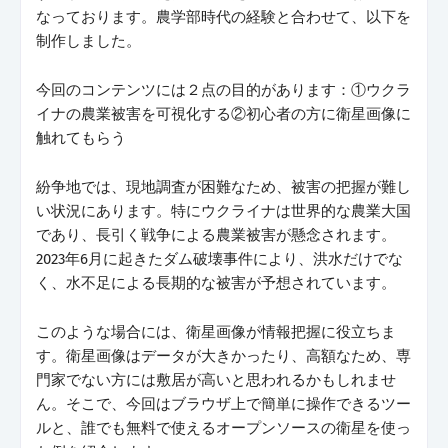
なっております。農学部時代の経験と合わせて、以下を
制作しました。
今回のコンテンツには２点の目的があります：①ウクラ
イナの農業被害を可視化する②初心者の方に衛星画像に
触れてもらう
紛争地では、現地調査が困難なため、被害の把握が難し
い状況にあります。特にウクライナは世界的な農業大国
であり、長引く戦争による農業被害が懸念されます。
2023年6月に起きたダム破壊事件により、洪水だけでな
く、水不足による長期的な被害が予想されています。
このような場合には、衛星画像が情報把握に役立ちま
す。衛星画像はデータが大きかったり、高額なため、専
門家でない方には敷居が高いと思われるかもしれませ
ん。そこで、今回はブラウザ上で簡単に操作できるツー
ルと、誰でも無料で使えるオープンソースの衛星を使っ