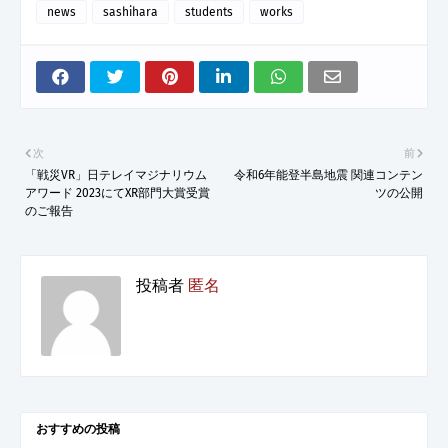
news
sashihara
students
works
次
前
「戦災VR」日テレイマジナリウム
令和6年能登半島地震 関連コンテン
アワード 2023にてXR部門大賞受賞
ツの公開
のご報告
投稿者
匿名
おすすめの投稿