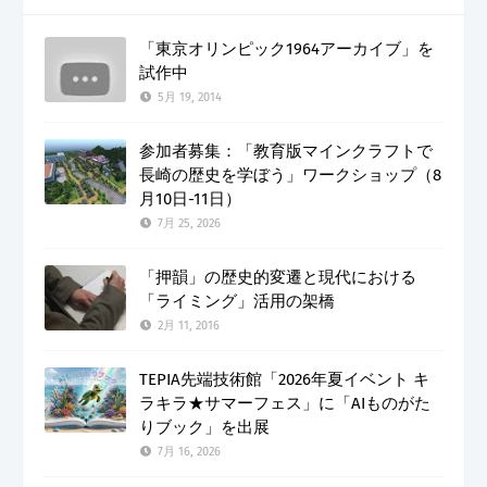
「東京オリンピック1964アーカイブ」を
試作中
5月 19, 2014
参加者募集：「教育版マインクラフトで
長崎の歴史を学ぼう」ワークショップ（8
月10日-11日）
7月 25, 2026
「押韻」の歴史的変遷と現代における
「ライミング」活用の架橋
2月 11, 2016
TEPIA先端技術館「2026年夏イベント キ
ラキラ★サマーフェス」に「AIものがた
りブック」を出展
7月 16, 2026