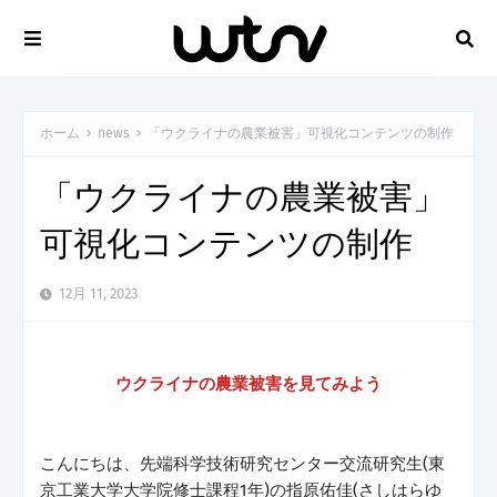
ホーム
news
「ウクライナの農業被害」可視化コンテンツの制作
「ウクライナの農業被害」
可視化コンテンツの制作
12月 11, 2023
ウクライナの農業被害を見てみよう
こんにちは、先端科学技術研究センター交流研究生(東
京工業大学大学院修士課程1年)の指原佑佳(さしはらゆ