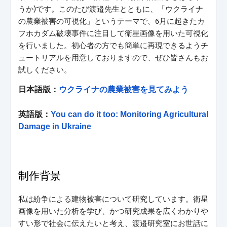
うか)です。このたび渡邉先生とともに、「ウクライナ
の農業被害の可視化」というテーマで、6月に起きたカ
フホカダム破壊事件に注目して衛星画像を用いた可視化
を行いました。初心者の方でも簡単に再現できるようチ
ュートリアルを用意しておりますので、ぜひ皆さんもお
試しください。
日本語版：
ウクライナの農業被害を見てみよう
英語版：
You can do it too: Monitoring Agricultural
Damage in Ukraine
制作背景
私は紛争による建物被害について研究しています。衛星
画像を用いた分析を学び、かつ研究成果を広くわかりや
すい形で社会に伝えたいと考え、渡邉研究室にお世話に