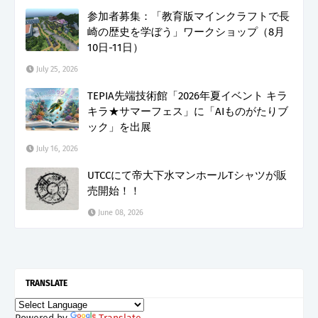
参加者募集：「教育版マインクラフトで長
崎の歴史を学ぼう」ワークショップ（8月
10日-11日）
July 25, 2026
TEPIA先端技術館「2026年夏イベント キラ
キラ★サマーフェス」に「AIものがたりブ
ック」を出展
July 16, 2026
UTCCにて帝大下水マンホールTシャツが販
売開始！！
June 08, 2026
TRANSLATE