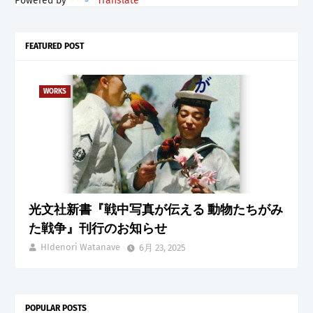
Powered by
Translate
FEATURED POST
WORKS
光文社新書『戦中写真が伝える 動物たちがみ
た戦争』刊行のお知らせ
HIdenori Watanave
6月 23, 2025
POPULAR POSTS