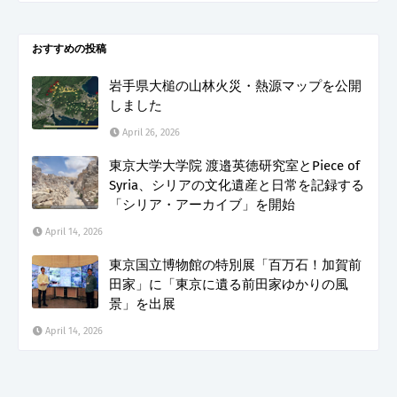
おすすめの投稿
岩手県大槌の山林火災・熱源マップを公開
しました
April 26, 2026
東京大学大学院 渡邉英徳研究室とPiece of
Syria、シリアの文化遺産と日常を記録する
「シリア・アーカイブ」を開始
April 14, 2026
東京国立博物館の特別展「百万石！加賀前
田家」に「東京に遺る前田家ゆかりの風
景」を出展
April 14, 2026