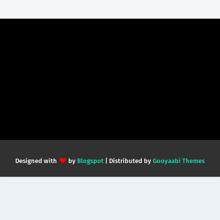
Designed with
by
Blogspot
| Distributed by
Gooyaabi Themes