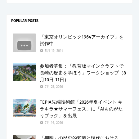
POPULAR POSTS
「東京オリンピック1964アーカイブ」を
試作中
5月 19, 2014
参加者募集：「教育版マインクラフトで
長崎の歴史を学ぼう」ワークショップ（8
月10日-11日）
7月 25, 2026
TEPIA先端技術館「2026年夏イベント キ
ラキラ★サマーフェス」に「AIものがた
りブック」を出展
7月 16, 2026
「押韻」の歴史的変遷と現代における