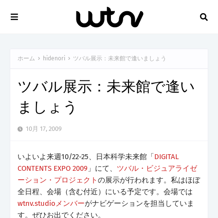
ホーム
hidenori
ツバル展示：未来館で逢いましょう
ツバル展示：未来館で逢い
ましょう
10月 17, 2009
いよいよ来週10/22-25、日本科学未来館「
DIGITAL
CONTENTS EXPO 2009
」にて、
ツバル・ビジュアライゼ
ーション・プロジェクト
の展示が行われます。私はほぼ
全日程、会場（含む付近）にいる予定です。会場では
wtnv.studioメンバー
がナビゲーションを担当していま
す。ぜひお出でください。