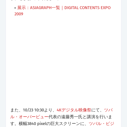
展示：ASIAGRAPH一覧｜DIGITAL CONTENTS EXPO
2009
また、10/23 10:30より、
4Kデジタル映像祭
にて、
ツバ
ル・オーバービュー
代表の遠藤秀一氏と講演を行いま
す。横幅3840 pixelの巨大スクリーンに、
ツバル・ビジ