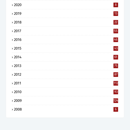
2020
8
2019
13
2018
22
2017
55
2016
46
2015
43
2014
61
2013
75
2012
87
2011
112
2010
93
2009
124
2008
6