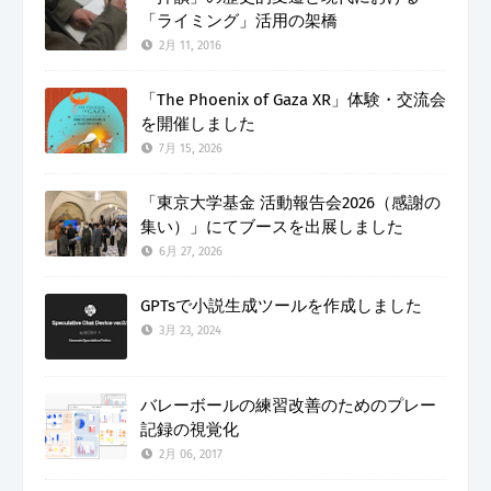
「ライミング」活用の架橋
2月 11, 2016
「The Phoenix of Gaza XR」体験・交流会
を開催しました
7月 15, 2026
「東京大学基金 活動報告会2026（感謝の
集い）」にてブースを出展しました
6月 27, 2026
GPTsで小説生成ツールを作成しました
3月 23, 2024
バレーボールの練習改善のためのプレー
記録の視覚化
2月 06, 2017