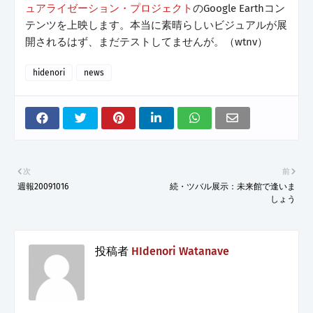
ュアライゼーション・プロジェクト
のGoogle Earthコン
テンツを上映します。本当に素晴らしいビジュアルが展
開されるはず、まだテストしてませんが。（wtnv）
hidenori
news
次
前
週報20091016
続・ツバル展示：未来館で逢いま
しょう
投稿者
HIdenori Watanave