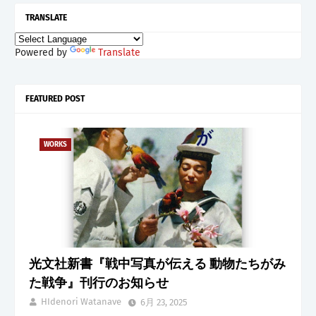
TRANSLATE
Powered by
Translate
FEATURED POST
WORKS
光文社新書『戦中写真が伝える 動物たちがみ
た戦争』刊行のお知らせ
HIdenori Watanave
6月 23, 2025