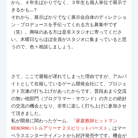
から、４年生ばかりでなく、３年生も個人単位で展示で
きるかも…？
それから、展示ばかりでなく展示会自体のディレクショ
ン・プロデュースを手伝ってくれる方も募集中です
（笑）。興味のある方は是非スタジオに寄ってくださ
い。木曜日ならほぼ全員がスタジオに集まっていると思
うので、色々相談しましょう。
さて、ここで週報が遅れてしまった理由ですが、アルバ
イトとして在籍しているゲーム開発会社にて、プロジェ
クト完遂の打ち上げがあったからです。普段あまり交流
の無い他部門（プログラマー・サウンド）の方との絶好
の交流の機会となり、非常に楽しく打ち上げに参加させ
て頂きました。
私が開発に関わったゲーム、「
家庭教師ヒットマン
REBORN!バトルアリーナ２スピリットバースト
」はマー
ベラスエンターテイメントから好評発売中です。機会が