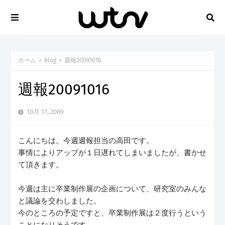
ホーム
blog
週報20091016
週報20091016
10月 17, 2009
こんにちは。今週週報担当の高田です。
事情によりアップが１日遅れてしまいましたが、書かせ
て頂きます。
今週は主に卒業制作展の企画について、研究室のみんな
と議論を交わしました。
今のところの予定ですと、卒業制作展は２度行うという
ことになりそうです。