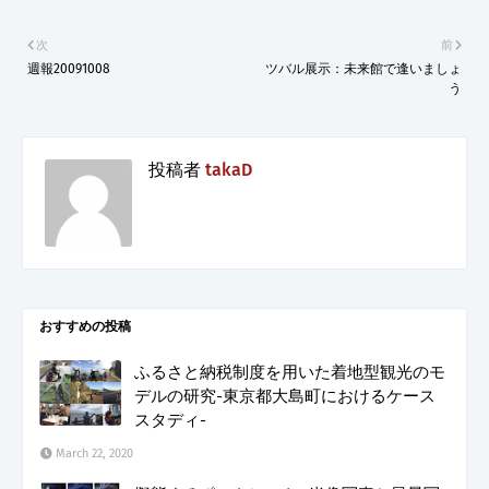
次
前
週報20091008
ツバル展示：未来館で逢いましょ
う
投稿者
takaD
おすすめの投稿
ふるさと納税制度を用いた着地型観光のモ
デルの研究-東京都大島町におけるケース
スタディ-
March 22, 2020