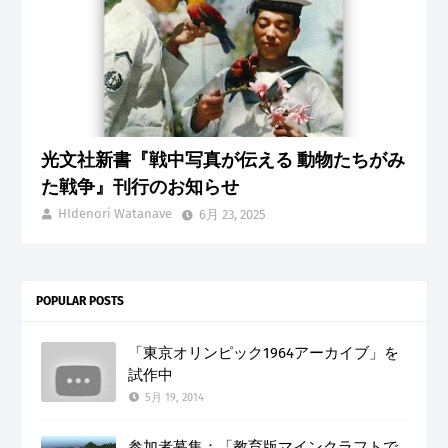
光文社新書『戦中写真が伝える 動物たちがみ
た戦争』刊行のお知らせ
HIdenori Watanave
6月 23, 2025
POPULAR POSTS
「東京オリンピック1964アーカイブ」を
試作中
5月 19, 2014
参加者募集：「教育版マインクラフトで