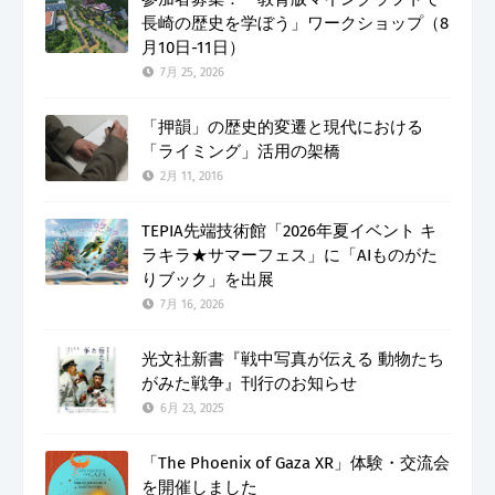
長崎の歴史を学ぼう」ワークショップ（8
月10日-11日）
7月 25, 2026
「押韻」の歴史的変遷と現代における
「ライミング」活用の架橋
2月 11, 2016
TEPIA先端技術館「2026年夏イベント キ
ラキラ★サマーフェス」に「AIものがた
りブック」を出展
7月 16, 2026
光文社新書『戦中写真が伝える 動物たち
がみた戦争』刊行のお知らせ
6月 23, 2025
「The Phoenix of Gaza XR」体験・交流会
を開催しました