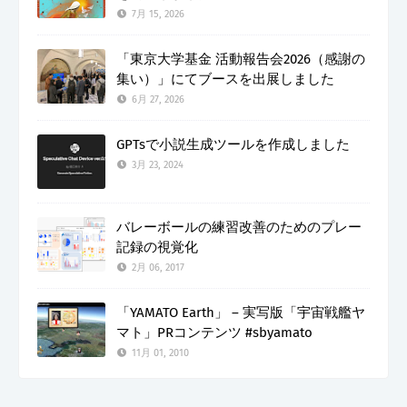
7月 15, 2026
「東京大学基金 活動報告会2026（感謝の
集い）」にてブースを出展しました
6月 27, 2026
GPTsで小説生成ツールを作成しました
3月 23, 2024
バレーボールの練習改善のためのプレー
記録の視覚化
2月 06, 2017
「YAMATO Earth」 – 実写版「宇宙戦艦ヤ
マト」PRコンテンツ #sbyamato
11月 01, 2010