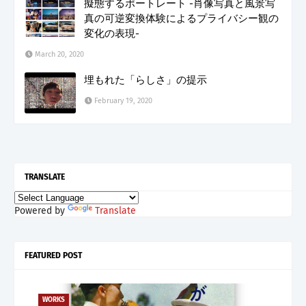
擬態するポートレート -肖像写真と風景写
真の可逆変換体験によるプライバシー観の
変化の表現-
March 20, 2020
埋もれた「らしさ」の提示
February 19, 2020
TRANSLATE
Powered by
Translate
FEATURED POST
WORKS