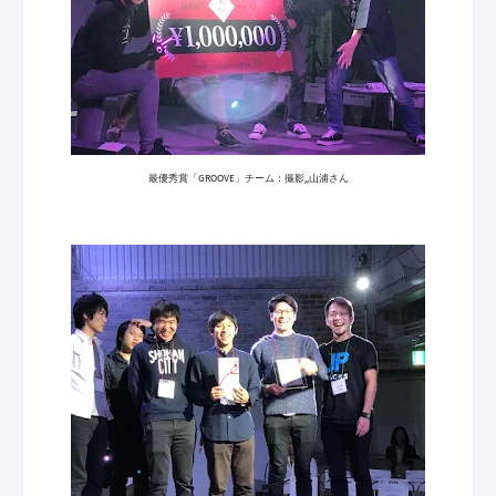
最優秀賞「GROOVE」チーム：撮影,,山浦さん