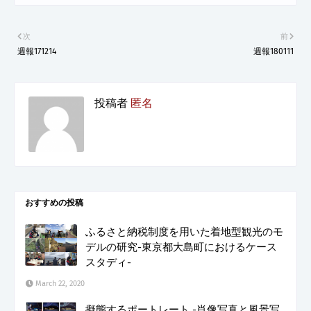
次
前
週報171214
週報180111
投稿者
匿名
おすすめの投稿
ふるさと納税制度を用いた着地型観光のモ
デルの研究-東京都大島町におけるケース
スタディ-
March 22, 2020
擬態するポートレート -肖像写真と風景写