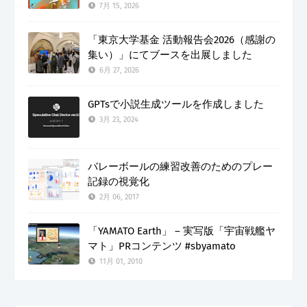
7月 15, 2026
「東京大学基金 活動報告会2026（感謝の
集い）」にてブースを出展しました
6月 27, 2026
GPTsで小説生成ツールを作成しました
3月 23, 2024
バレーボールの練習改善のためのプレー
記録の視覚化
2月 06, 2017
「YAMATO Earth」 – 実写版「宇宙戦艦ヤ
マト」PRコンテンツ #sbyamato
11月 01, 2010