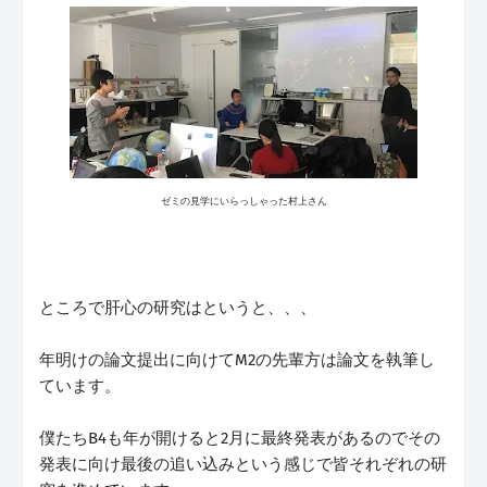
ゼミの見学にいらっしゃった村上さん
ところで肝心の研究はというと、、、
年明けの論文提出に向けてM2の先輩方は論文を執筆し
ています。
僕たちB4も年が開けると2月に最終発表があるのでその
発表に向け最後の追い込みという感じで皆それぞれの研