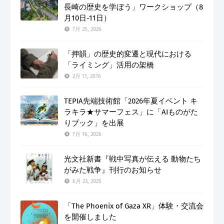
長崎の歴史を学ぼう」ワークショップ（8
月10日-11日）
7月 25, 2026
「押韻」の歴史的変遷と現代における
「ライミング」活用の架橋
2月 11, 2016
TEPIA先端技術館「2026年夏イベント キ
ラキラ★サマーフェス」に「AIものがた
りブック」を出展
7月 16, 2026
光文社新書『戦中写真が伝える 動物たち
がみた戦争』刊行のお知らせ
6月 23, 2025
「The Phoenix of Gaza XR」体験・交流会
を開催しました