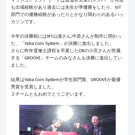
も出場経験があり過去には先生が準優勝をしたり、IoT
部門での優勝経験があったりとかなり関わりのあるハッ
カソンです。
今年の決勝戦にはM1山浦さん,中原さんが制作に関わっ
た、「
Yaba Coin System
」が決勝に進出しました。
さらに昨年度修士課程を卒業したOBの小宮さんが所属
する「GROOVE」チームのみなさんも決勝に進出してい
ました。
結果は
Yaba Coin Systemが学生部門賞、
GROOVEが最優
秀賞を受賞しました。
２チームともおめでとうございます。