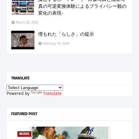
真の可逆変換体験によるプライバシー観の
変化の表現-
March 20, 2020
埋もれた「らしさ」の提示
February 19, 2020
TRANSLATE
Powered by
Translate
FEATURED POST
WORKS