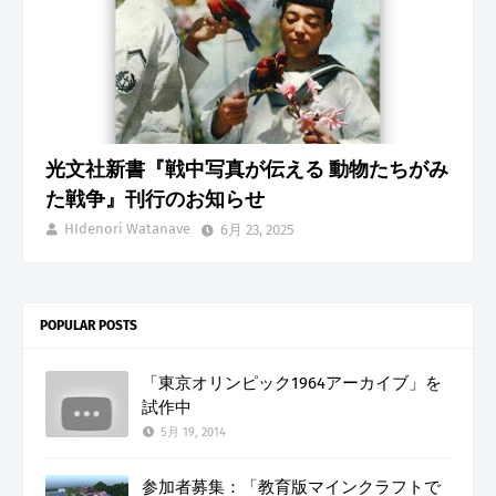
光文社新書『戦中写真が伝える 動物たちがみ
た戦争』刊行のお知らせ
HIdenori Watanave
6月 23, 2025
POPULAR POSTS
「東京オリンピック1964アーカイブ」を
試作中
5月 19, 2014
参加者募集：「教育版マインクラフトで