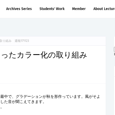
Archives Series
Students' Work
Member
About Lectur
組み 週報171123
まったカラー化の取り組み
う最中で、グラデーションが秋を形作っています。風がそよ
サした音が聞こえてきます。
す。