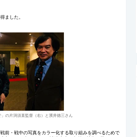
を得ました。
で」の片渕須直監督（右）と濱井徳三さん
た戦前・戦中の写真をカラー化する取り組みを調べるためで