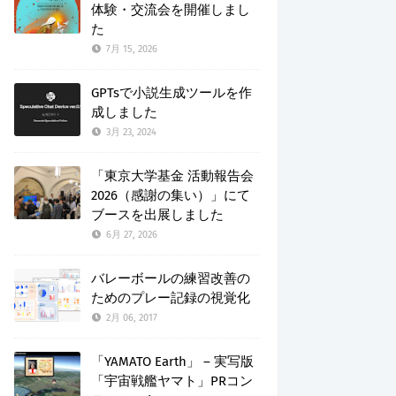
体験・交流会を開催しまし
た
7月 15, 2026
GPTsで小説生成ツールを作
成しました
3月 23, 2024
「東京大学基金 活動報告会
2026（感謝の集い）」にて
ブースを出展しました
6月 27, 2026
バレーボールの練習改善の
ためのプレー記録の視覚化
2月 06, 2017
「YAMATO Earth」 – 実写版
「宇宙戦艦ヤマト」PRコン