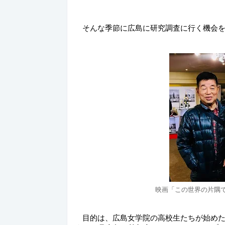
　そんな季節に広島に研究調査に行く機会
映画「この世界の片隅
　目的は、広島女学院の高校生たちが始め