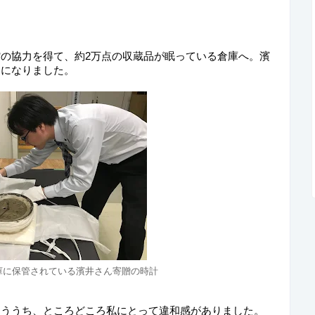
の協力を得て、約2万点の収蔵品が眠っている倉庫へ。濱
とになりました。
庫に保管されている濱井さん寄贈の時計
らううち、ところどころ私にとって違和感がありました。