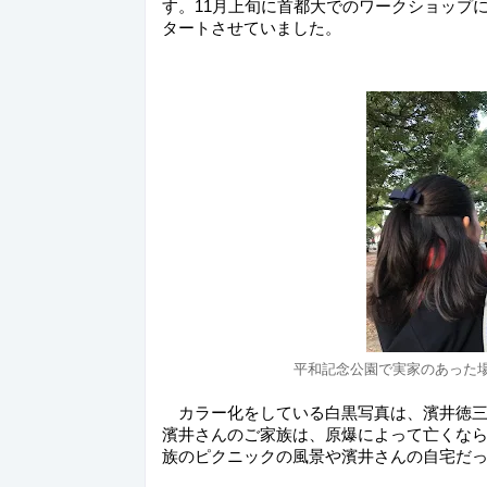
す。11月上旬に首都大でのワークショップ
タートさせていました。
平和記念公園で実家のあった
　カラー化をしている白黒写真は、濱井徳三
濱井さんのご家族は、原爆によって亡くな
族のピクニックの風景や濱井さんの自宅だ