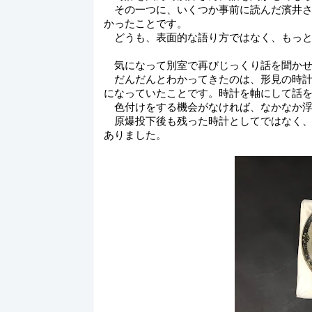
　その一つに、いくつか事前に読んだ濱井
かったことです。
　どうも、表面的な語り方ではなく、もっ
　気になって別室で再びじっくり話を聞か
　だんだんとわかってきたのは、形見の時
になっていたことです。時計を軸にして話
　色付けをする機会がなければ、なかなか
　原爆投下後も残った時計としてではなく
ありました。