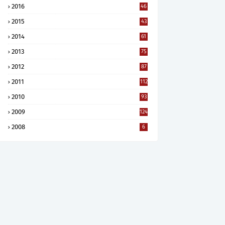
2016
46
2015
43
2014
61
2013
75
2012
87
2011
112
2010
93
2009
124
2008
6