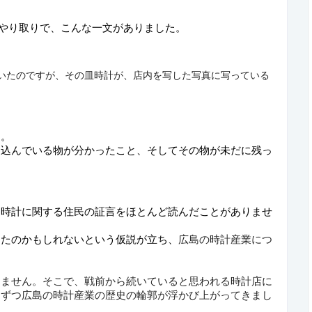
やり取りで、こんな一文がありました。
いたのですが、その皿時計が、店内を写した写真に写っている
す。　
り込んでいる物が分かったこと、そしてその物が未だに残っ
、時計に関する住民の証言をほとんど読んだことがありませ
ったのかもしれないという仮説が立ち、
広島の時計産業につ
きません。そこで、戦前から続いていると思われる時計店に
しずつ広島の時計産業の歴史の輪郭が浮かび上がってきまし