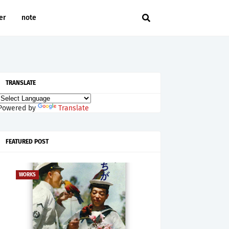
er
note
TRANSLATE
Powered by
Translate
FEATURED POST
WORKS