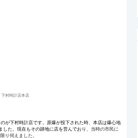
下村時計店本店
たのが下村時計店です。原爆が投下された時、本店は爆心地
当時の市民に
りました。現在もその跡地に店を営んでおり、
の限り伺えました。