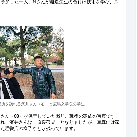
に参加した一人、Nさんが渡邉先生の色付け技術を学び、ス
場所を訪れる濱井さん（右）と広島女学院の学生
さん（83）が保管していた戦前、戦後の家族の写真です。
られ、濱井さんは「原爆孤児」となりましたが、写真には家
った理髪店の様子などが残っています。