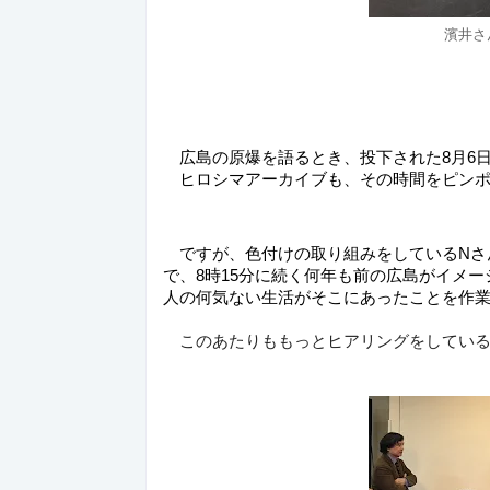
濱井さ
　広島の原爆を語るとき、投下された8月6日
　ヒロシマアーカイブも、その時間をピン
　ですが、色付けの取り組みをしているNさ
で、8時15分に続く何年も前の広島がイメ
人の何気ない生活がそこにあったことを作
　このあたりももっとヒアリングをしてい