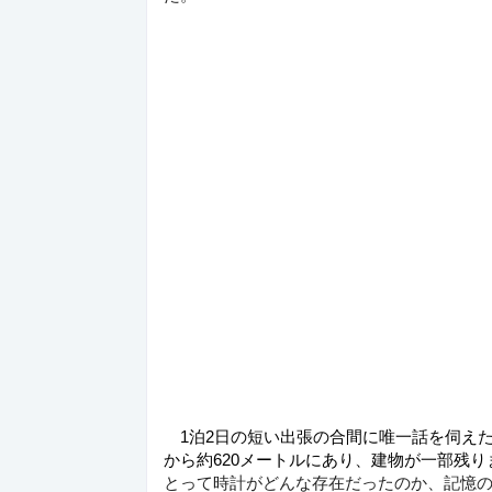
　1泊2日の短い出張の合間に唯一話を伺え
から約620メートルにあり、建物が一部残
とって時計がどんな存在だったのか、記憶