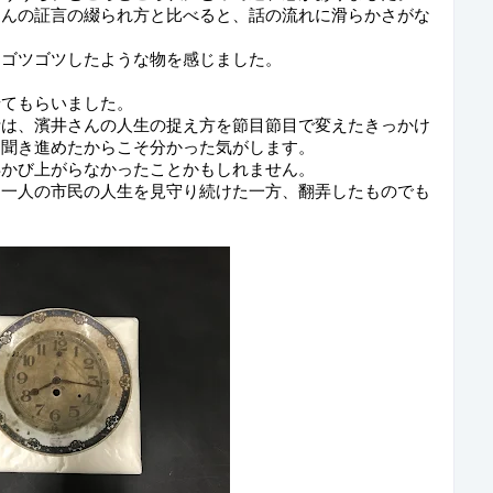
さんの証言の綴られ方と比べると、話の流れに滑らかさがな
とゴツゴツしたような物を感じました。
せてもらいました。
計は、濱井さんの人生の捉え方を節目節目で変えたきっかけ
を聞き進めたからこそ分かった気がします。
浮かび上がらなかったことかもしれません。
、一人の市民の人生を見守り続けた一方、翻弄したものでも