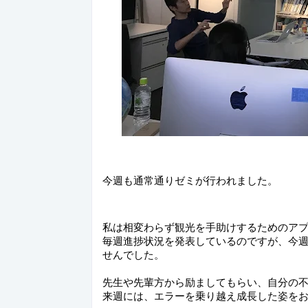
今週も通常通りゼミが行われました。
私は相変わらず観光を手助けするためのア
毎週進捗状況を発表しているのですが、今
せんでした。
先生や先輩方から励ましてもらい、自分の
来週には、エラーを乗り越え成長した姿を