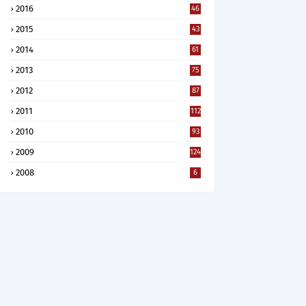
2016
46
2015
43
2014
61
2013
75
2012
87
2011
112
2010
93
2009
124
2008
6