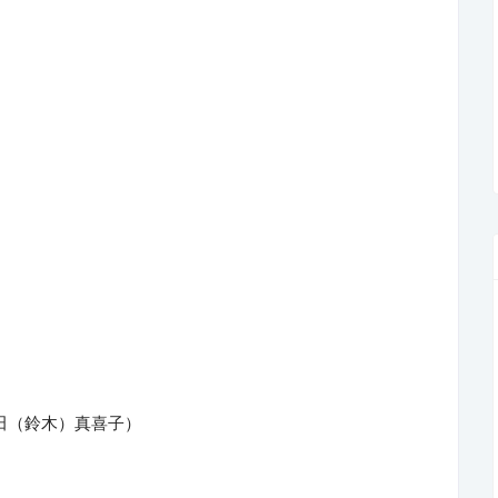
rada（原田（鈴木）真喜子）