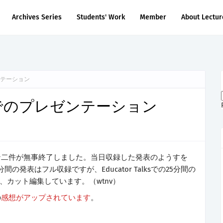
Archives Series
Students' Work
Member
About Lectur
レゼンテーション
2009でのプレゼンテーション
ン二件が無事終了しました。当日収録した発表のようすを
5分間の発表はフル収録ですが、Educator Talksでの25分間の
め、カット編集しています。（wtnv）
の
感想がアップされています
。