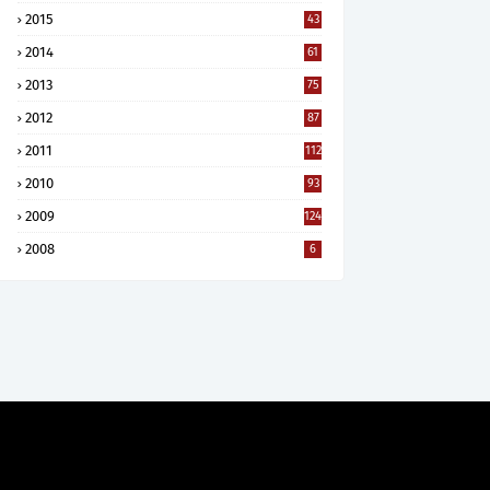
2015
43
2014
61
2013
75
2012
87
2011
112
2010
93
2009
124
2008
6