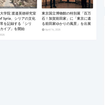
大学院 渡邉英徳研究室
東京国立博物館の特別展「百万
 of Syria、シリアの文化
石！加賀前田家」に「東京に遺
常を記録する「シリ
る前田家ゆかりの風景」を出展
カイブ」を開始
April 14, 2026
 2026