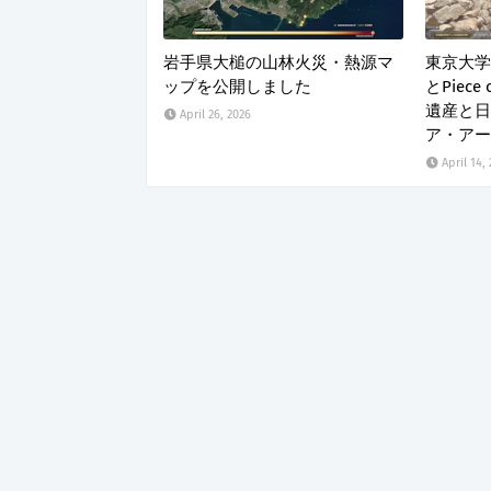
岩手県大槌の山林火災・熱源マ
東京大学
ップを公開しました
とPiece
遺産と日
April 26, 2026
ア・アー
April 14,