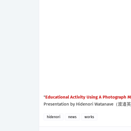
"
Educational Activity Using A Photograph 
Presentation by Hidenori Watanave（渡
hidenori
news
works