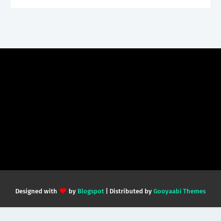
Designed with
by
Blogspot
| Distributed by
Gooyaabi Themes