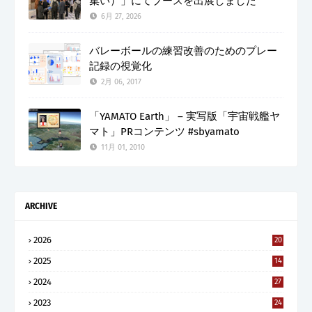
集い）」にてブースを出展しました
6月 27, 2026
バレーボールの練習改善のためのプレー
記録の視覚化
2月 06, 2017
「YAMATO Earth」 – 実写版「宇宙戦艦ヤ
マト」PRコンテンツ #sbyamato
11月 01, 2010
ARCHIVE
2026
20
2025
14
2024
27
2023
24