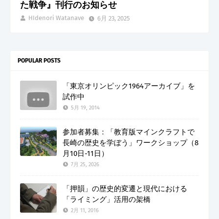
た戦争』刊行のお知らせ
HIdenori Watanave
6月 23, 2025
POPULAR POSTS
「東京オリンピック1964アーカイブ」を
試作中
5月 19, 2014
参加者募集：「教育版マインクラフトで
長崎の歴史を学ぼう」ワークショップ（8
月10日-11日）
7月 25, 2026
「押韻」の歴史的変遷と現代における
「ライミング」活用の架橋
2月 11, 2016