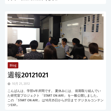
Blog
週報20121021
10月 21, 2012
こんばんは、学部4年岸岡です。 夏休みには、 前期取り組んでい
た研究室プロジェクト 「START ON AIR!」 を一般公開しました。
この 「START ON AIR!」 は10月25日から27日まで デジタルコンテン
ツEXP…