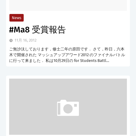
News
#Ma8 受賞報告
11月 16, 2012
ご無沙汰しております，修士二年の原田です． さて，昨日，六本
木で開催された マッシュアップアワード2012 のファイナルバトル
に行って来ました． 私は10月29日の for Students Battl…