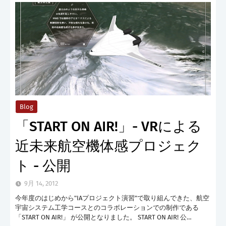
Blog
「START ON AIR!」- VRによる
近未来航空機体感プロジェク
ト - 公開
9月 14, 2012
今年度のはじめから"IAプロジェクト演習"で取り組んできた、航空
宇宙システム工学コースとのコラボレーションでの制作である
「START ON AIR!」 が公開となりました。 START ON AIR! 公…