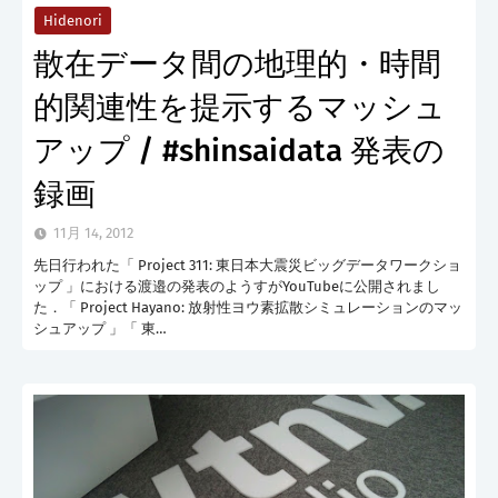
Hidenori
散在データ間の地理的・時間
的関連性を提示するマッシュ
アップ / #shinsaidata 発表の
録画
11月 14, 2012
先日行われた「 Project 311: 東日本大震災ビッグデータワークショ
ップ 」における渡邉の発表のようすがYouTubeに公開されまし
た．「 Project Hayano: 放射性ヨウ素拡散シミュレーションのマッ
シュアップ 」「 東…