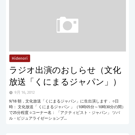
Hidenori
ラジオ出演のおしらせ（文化
放送「くにまるジャパン」）
9月 16, 2012
9/18 朝，文化放送「くにまるジャパン」に生出演します． ○日
時： 文化放送「 くにまるジャパン 」（10時05分～10時30分の間）
で25分程度 ○コーナー名： 「アクティビスト・ジャパン」 ツバ
ル・ビジュアライゼーションプ…