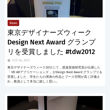
News
東京デザイナーズウィーク
Design Next Award グランプ
リを受賞しました #tdw2012
11月 04, 2012
東京デザイナーズウィーク2012 にて，渡邉英徳研究室が出展した
「 VR-ARアプリケーションズ 」がDesign Next Award グランプリを
受賞しました．学生たちの渾身の作品とブース空間が高く評価さ
れ，教員として本当に嬉しく思い…