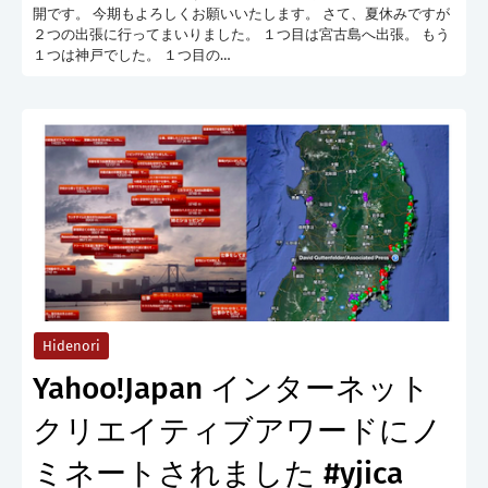
開です。 今期もよろしくお願いいたします。 さて、夏休みですが
２つの出張に行ってまいりました。 １つ目は宮古島へ出張。 もう
１つは神戸でした。 １つ目の…
Hidenori
Yahoo!Japan インターネット
クリエイティブアワードにノ
ミネートされました #yjica