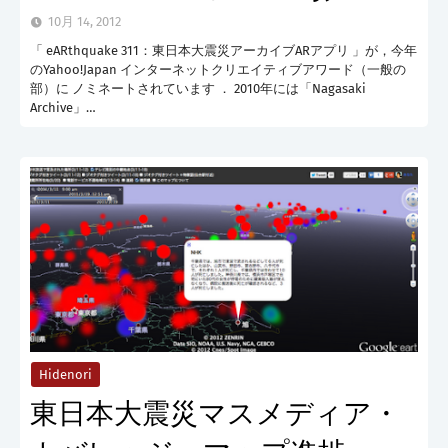
10月 14, 2012
「 eARthquake 311：東日本大震災アーカイブARアプリ 」が，今年
のYahoo!Japan インターネットクリエイティブアワード（一般の
部）に ノミネートされています ． 2010年には「Nagasaki
Archive」…
Hidenori
東日本大震災マスメディア・