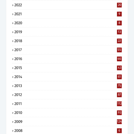
2022
20
2021
9
2020
8
2019
13
2018
22
2017
55
2016
46
2015
43
2014
61
2013
75
2012
87
2011
112
2010
93
2009
124
2008
6