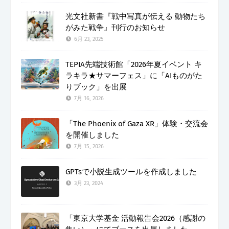
光文社新書『戦中写真が伝える 動物たち
がみた戦争』刊行のお知らせ
6月 23, 2025
TEPIA先端技術館「2026年夏イベント キ
ラキラ★サマーフェス」に「AIものがた
りブック」を出展
7月 16, 2026
「The Phoenix of Gaza XR」体験・交流会
を開催しました
7月 15, 2026
GPTsで小説生成ツールを作成しました
3月 23, 2024
「東京大学基金 活動報告会2026（感謝の