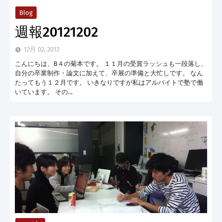
Blog
週報20121202
12月 02, 2012
こんにちは、B４の菊本です。 １１月の受賞ラッシュも一段落し、
自分の卒業制作・論文に加えて、卒展の準備と大忙しです。 なん
たってもう１２月です。 いきなりですが私はアルバイトで塾で働
いています。 その…