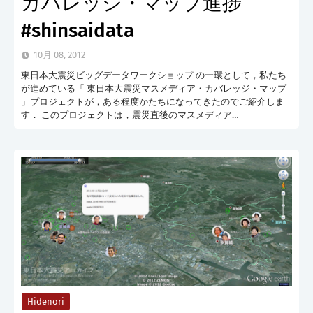
カバレッジ・マップ進捗
#shinsaidata
10月 08, 2012
東日本大震災ビッグデータワークショップ の一環として，私たち
が進めている「 東日本大震災マスメディア・カバレッジ・マップ
」プロジェクトが，ある程度かたちになってきたのでご紹介しま
す． このプロジェクトは，震災直後のマスメディア…
Hidenori