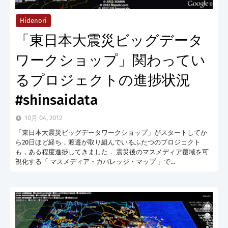
Hidenori
「東日本大震災ビッグデータ
ワークショップ」関わってい
るプロジェクトの進捗状況
#shinsaidata
10月 04, 2012
「東日本大震災ビッグデータワークショップ」がスタートしてか
ら20日ほど経ち，渡邉が取り組んでいるふたつのプロジェクト
も，ある程度進捗してきました． 震災後のマスメディア覆域を可
視化する「 マスメディア・カバレッジ・マップ 」で…