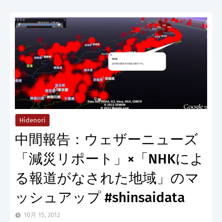
Hidenori
中間報告：ウェザーニューズ
「減災リポート」×「NHKによ
る報道がなされた地域」のマ
ッシュアップ #shinsaidata
10月 15, 2012