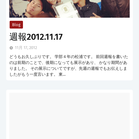
Blog
週報2012.11.17
11月 17, 2012
どうもお久しぶりです。 学部４年の松浦です。 前回週報を書いた
のは前期のことで、後期になっても展示があり、 かなり期間があ
りました。 その展示についてですが、先週の週報でもお伝えしま
したがもう一度言います。 東…