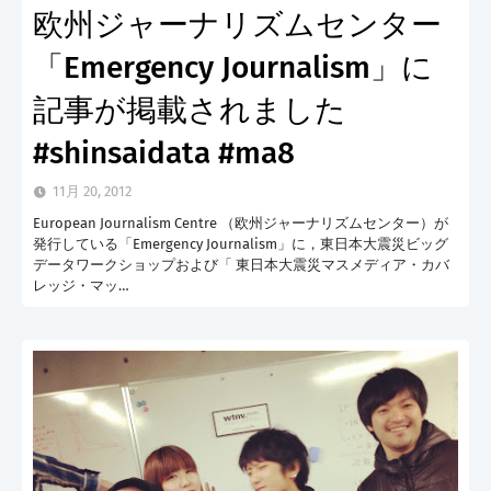
欧州ジャーナリズムセンター
「Emergency Journalism」に
記事が掲載されました
#shinsaidata #ma8
11月 20, 2012
European Journalism Centre （欧州ジャーナリズムセンター）が
発行している「Emergency Journalism」に，東日本大震災ビッグ
データワークショップおよび「 東日本大震災マスメディア・カバ
レッジ・マッ…