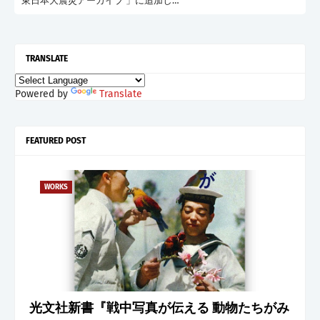
東日本大震災アーカイブ 」に追加し…
TRANSLATE
Powered by
Translate
FEATURED POST
WORKS
光文社新書『戦中写真が伝える 動物たちがみ