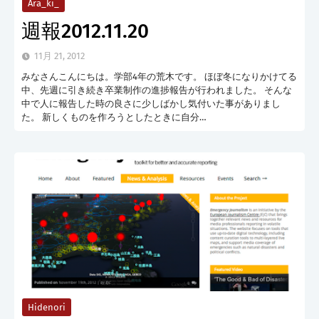
Ara_ki_
週報2012.11.20
11月 21, 2012
みなさんこんにちは。学部4年の荒木です。 ほぼ冬になりかけてる
中、先週に引き続き卒業制作の進捗報告が行われました。 そんな
中で人に報告した時の良さに少しばかし気付いた事がありまし
た。 新しくものを作ろうとしたときに自分…
Hidenori