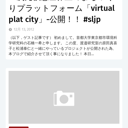
りプラットフォーム「virtual
plat city」-公開！！ #sljp
12月 13, 2012
（以下，ゲスト記事です） 初めまして。首都大学東京都市環境科
学研究科の石橋一希と申します。 この度、渡邉研究室の原田真喜
子と松浦泰仁と一緒にやっているプロジェクトが公開された為、
本ブログで紹介させて頂く事になりました！ 本日…