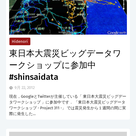
Hidenori
東日本大震災ビッグデータワ
ークショップに参加中
#shinsaidata
9月 22, 2012
現在，GoogleとTwitterが主催している「 東日本大震災ビッグデー
タワークショップ 」に参加中です． 「東日本大震災ビッグデータ
ワークショップ - Project 311 -」 では震災発生から１週間の間に実
際に発生した…