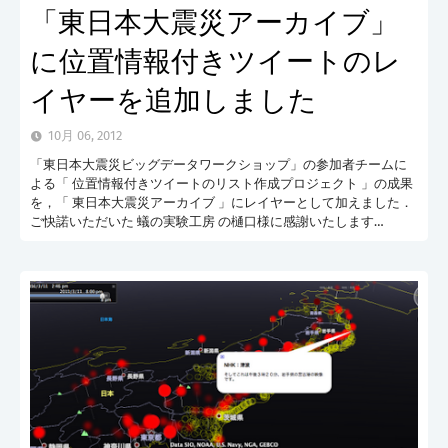
「東日本大震災アーカイブ」
に位置情報付きツイートのレ
イヤーを追加しました
10月 06, 2012
「東日本大震災ビッグデータワークショップ」の参加者チームに
よる「 位置情報付きツイートのリスト作成プロジェクト 」の成果
を，「 東日本大震災アーカイブ 」にレイヤーとして加えました．
ご快諾いただいた 蟻の実験工房 の樋口様に感謝いたします…