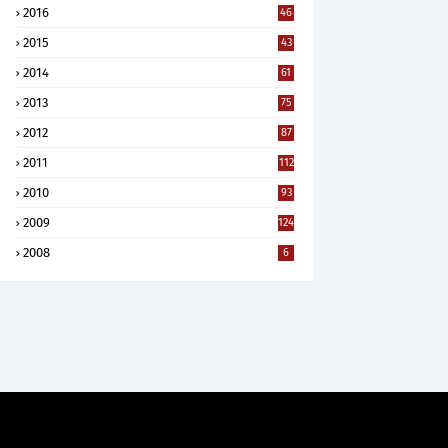
2016
46
2015
43
2014
61
2013
75
2012
87
2011
112
2010
93
2009
124
2008
6