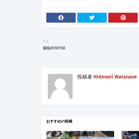
次
週報20101130
投稿者
HIdenori Watanave
おすすめの投稿