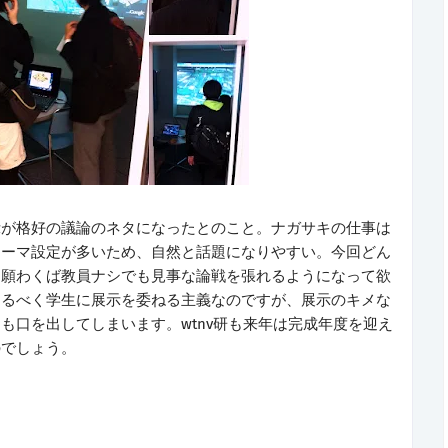
示が格好の議論のネタになったとのこと。ナガサキの仕事は
テーマ設定が多いため、自然と話題になりやすい。今回どん
、願わくば教員ナシでも見事な論戦を張れるようになって欲
なるべく学生に展示を委ねる主義なのですが、展示のキメな
も口を出してしまいます。wtnv研も来年は完成年度を迎え
のでしょう。