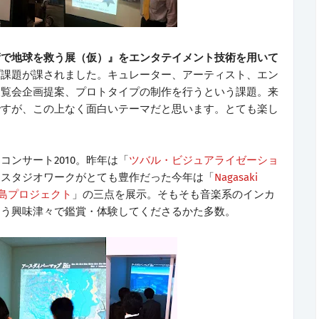
術で地球を救う展（仮）』をエンタテイメント技術を用いて
プ課題が課されました。キュレーター、アーティスト、エン
展覧会企画提案、プロトタイプの制作を行うという課題。来
ですが、この上なく面白いテーマだと思います。とても楽し
ンサート2010。昨年は「
ツバル・ビジュアライゼーショ
、スタジオワークがとても豊作だった今年は「
Nagasaki
島プロジェクト
」の三点を展示。そもそも音楽系のインカ
こう興味津々で鑑賞・体験してくださるかた多数。