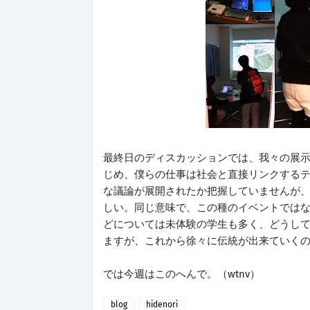
最終日のディスカッションでは、我々の展
じめ、僕らの仕事は社会と直接リンクする
な議論が展開されたか把握していませんが
しい。同じ意味で、この種のイベントでは
どについては未体験の学生も多く、どうして
ますが、これから徐々に伝統が出来ていく
では今週はこのへんで。（wtnv）
blog
hidenori