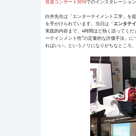
音楽コンサート2010
でのインスタレーショ
白井先生は「エンターテイメント工学」を
を手がけられています。当日は「
エンタテ
実践的内容まで、4時間ほど熱く語ってくだ
ーテインメント性”の定量的な評価手法」に
ればいい」というノリになりがちなところ