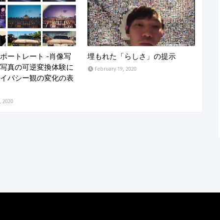
ポートレート -肖像写
埋もれた「らしさ」の提示
写真の可逆変換体験に
February 19, 2020
イバシー観の変化の表
, 2020