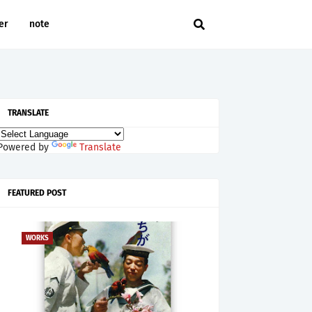
er
note
TRANSLATE
Powered by
Translate
FEATURED POST
WORKS