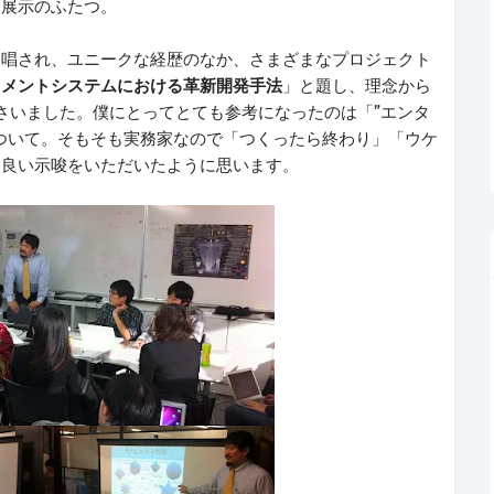
ン展示のふたつ。
提唱され、ユニークな経歴のなか、さまざまなプロジェクト
イメントシステムにおける革新開発手法
」と題し、理念から
さいました。僕にとってとても参考になったのは「”エンタ
ついて。そもそも実務家なので「つくったら終わり」「ウケ
、良い示唆をいただいたように思います。