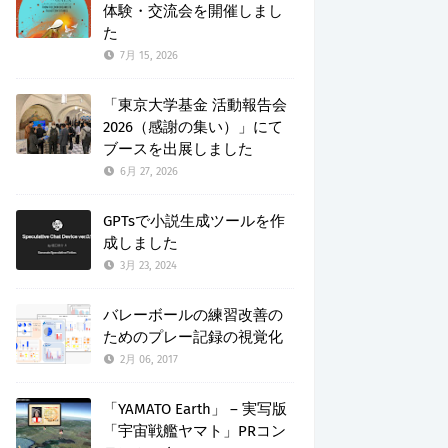
体験・交流会を開催しまし
た
7月 15, 2026
「東京大学基金 活動報告会
2026（感謝の集い）」にて
ブースを出展しました
6月 27, 2026
GPTsで小説生成ツールを作
成しました
3月 23, 2024
バレーボールの練習改善の
ためのプレー記録の視覚化
2月 06, 2017
「YAMATO Earth」 – 実写版
「宇宙戦艦ヤマト」PRコン