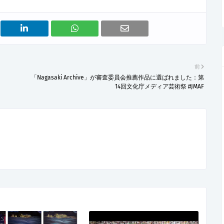
前
「Nagasaki Archive」が審査委員会推薦作品に選ばれました：第
14回文化庁メディア芸術祭 #JMAF