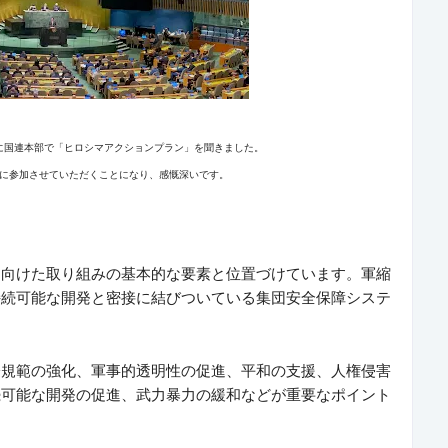
際に国連本部で「ヒロシマアクションプラン」を聞きました。
に参加させていただくことになり、感慨深いです。
に向けた取り組みの基本的な要素と位置づけています。
軍縮
持続可能な開発と密接に結びついている
集団安全保障システ
際規範の強化、軍事的透明性の促進、平和の支援、人権侵害
続可能な開発の促進、武力暴力の緩和などが重要なポイント