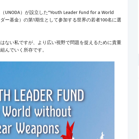
が設立した"Youth Leader Fund for a World
ース非核リーダー基金）の第1期生として参加する世界の若者100名に選
にはない私ですが、より広い視野で問題を捉えるために貴重
り組んでいく所存です。