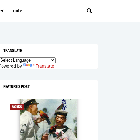
er
note
TRANSLATE
Powered by
Translate
FEATURED POST
WORKS