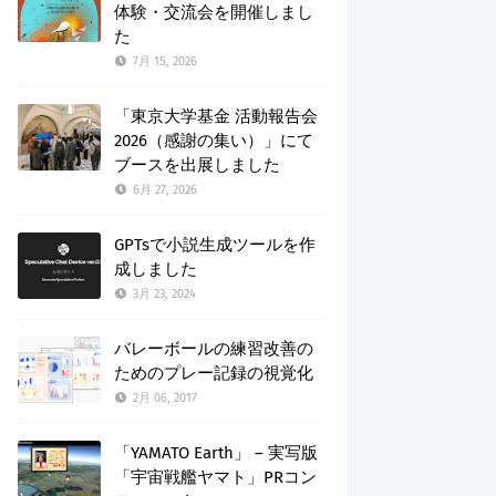
体験・交流会を開催しまし
た
7月 15, 2026
「東京大学基金 活動報告会
2026（感謝の集い）」にて
ブースを出展しました
6月 27, 2026
GPTsで小説生成ツールを作
成しました
3月 23, 2024
バレーボールの練習改善の
ためのプレー記録の視覚化
2月 06, 2017
「YAMATO Earth」 – 実写版
「宇宙戦艦ヤマト」PRコン