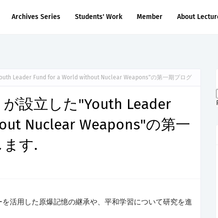
Archives Series
Students' Work
Member
About Lectur
ader Fund for a World without Nuclear Weapons"の第一期プログ
設立した"Youth Leader
thout Nuclear Weapons"の第一
ます.
ーを活用した原爆記憶の継承や、平和学習について研究を進