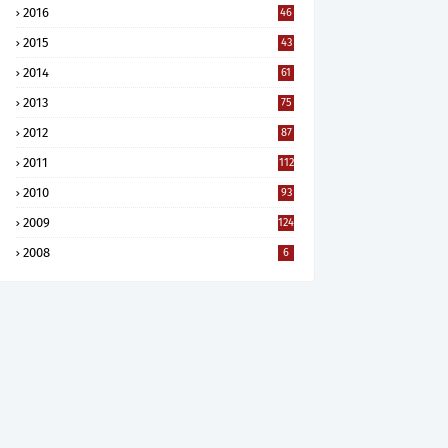
2016
46
2015
43
2014
61
2013
75
2012
87
2011
112
2010
93
2009
124
2008
6