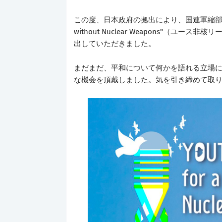
この度、日本政府の拠出により、国連軍縮部（UNODA）
without Nuclear Weapons"（ユ
出していただきました。
まだまだ、平和について何かを語れる立場
な機会を頂戴しました。気を引き締めて取