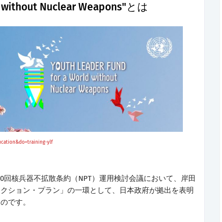
ld without Nuclear Weapons"とは
cation&do=training-ylf
第10回核兵器不拡散条約（NPT）運用検討会議において、岸田
アクション・プラン」の一環として、日本政府が拠出を表明
ものです。