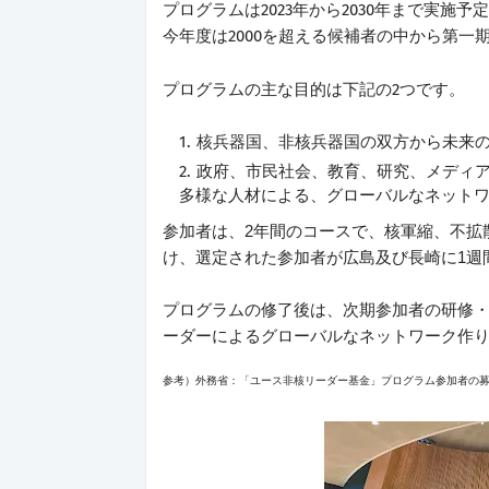
プログラムは2023年から2030年まで実施予
今年度は2000を超える候補者の中から第一
プログラムの主な目的は下記の2つです。
核兵器国、非核兵器国の双方から未来
政府、市民社会、教育、研究、メディ
多様な人材による、グローバルなネット
参加者は、2年間のコースで、核軍縮、不拡
け、選定された参加者が広島及び長崎に1週
プログラムの修了後は、次期参加者の研修
ーダーによるグローバルなネットワーク作
参考）外務省：「ユース非核リーダー基金」プログラム参加者の