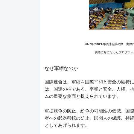
2
022年のNPT再検討会議の際、実
実際に形になったプログラム
なぜ軍縮なのか
国際連合は、軍縮を国際平和と安全の維持
は、国連の柱である、平和と安全、人権、
ムの重要な側面と捉えられています
。
軍拡競争の防止、紛争の可能性の低減、国
者への武器移転の防止、民間人の保護、持
としてあげられます。