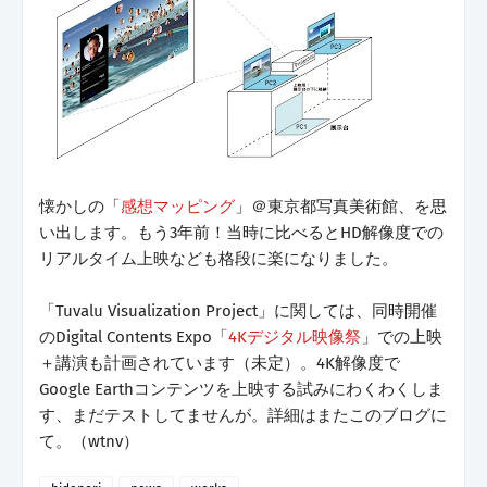
懐かしの「
感想マッピング
」＠東京都写真美術館、を思
い出します。もう3年前！当時に比べるとHD解像度での
リアルタイム上映なども格段に楽になりました。
「Tuvalu Visualization Project」に関しては、同時開催
のDigital Contents Expo「
4Kデジタル映像祭
」での上映
＋講演も計画されています（未定）。4K解像度で
Google Earthコンテンツを上映する試みにわくわくしま
す、まだテストしてませんが。詳細はまたこのブログに
て。（wtnv）