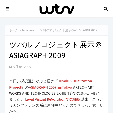
ホーム
hidenori
ツバルプロジェクト展示＠ASIAGRAPH 2009
ツバルプロジェクト展示＠
ASIAGRAPH 2009
9月 05, 2009
本日、採択通知がぶじ届き「
Tuvalu Visualization
Project
」の
ASIAGRAPH 2009 in Tokyo
ARTECH(ART
WORKS AND TECHNOLOGIES EXHIBITS)での展示が決定し
ました。
Laval Virtual ReVolutionでの採択
以来、こうい
うカンファレンス系は連敗中だったのでちょっと嬉しい
かも。