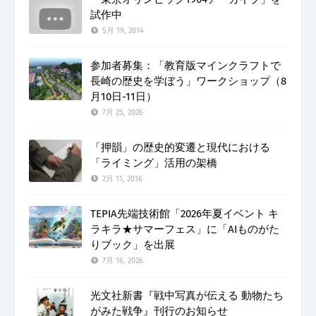
試作中
5月 19, 2014
参加者募集：「教育版マインクラフトで
長崎の歴史を学ぼう」ワークショップ（8
月10日-11日）
7月 25, 2026
「押韻」の歴史的変遷と現代における
「ライミング」活用の架橋
2月 11, 2016
TEPIA先端技術館「2026年夏イベント キ
ラキラ★サマーフェス」に「AIものがた
りブック」を出展
7月 16, 2026
光文社新書『戦中写真が伝える 動物たち
がみた戦争』刊行のお知らせ