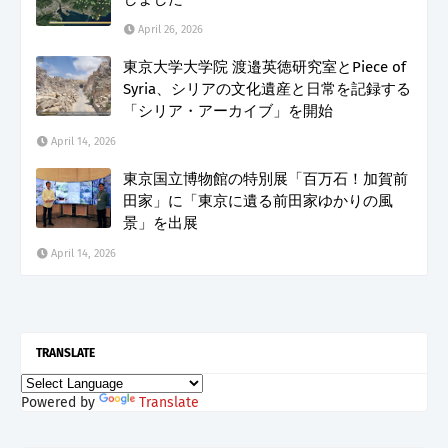
April 26, 2026
東京大学大学院 渡邉英徳研究室とPiece of
Syria、シリアの文化遺産と日常を記録する
「シリア・アーカイブ」を開始
April 14, 2026
東京国立博物館の特別展「百万石！加賀前
田家」に「東京に遺る前田家ゆかりの風
景」を出展
April 14, 2026
TRANSLATE
Powered by
Translate