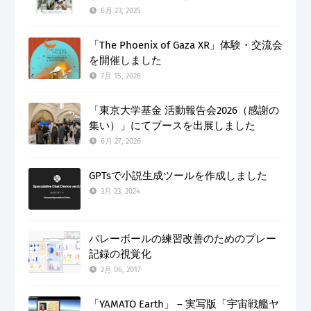
6月 23, 2025
「The Phoenix of Gaza XR」体験・交流会
を開催しました
7月 15, 2026
「東京大学基金 活動報告会2026（感謝の
集い）」にてブースを出展しました
6月 27, 2026
GPTsで小説生成ツールを作成しました
3月 23, 2024
バレーボールの練習改善のためのプレー
記録の視覚化
2月 06, 2017
「YAMATO Earth」 – 実写版「宇宙戦艦ヤ