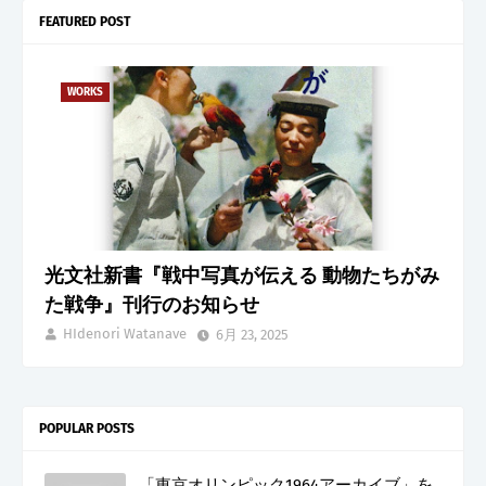
FEATURED POST
WORKS
光文社新書『戦中写真が伝える 動物たちがみ
た戦争』刊行のお知らせ
HIdenori Watanave
6月 23, 2025
POPULAR POSTS
「東京オリンピック1964アーカイブ」を