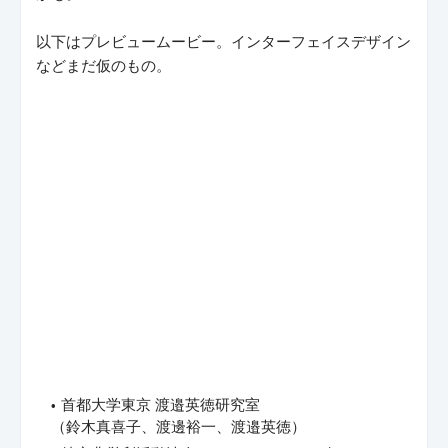
以下はプレビュームービー。インターフェイスデザイン
などまだ仮のもの。
首都大学東京 渡邉英徳研究室
（鈴木真喜子、渡邊裕一、渡邉英徳）