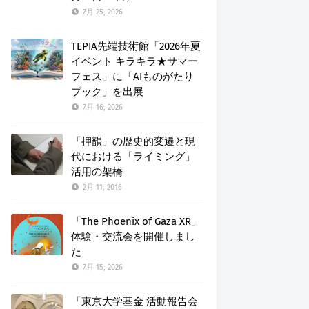
7月 25, 2026
TEPIA先端技術館「2026年夏
イベント キラキラ★サマー
フェス」に「AIものがたり
ブック」を出展
7月 16, 2026
「押韻」の歴史的変遷と現
代における「ライミング」
活用の架橋
2月 11, 2016
「The Phoenix of Gaza XR」
体験・交流会を開催しまし
た
7月 15, 2026
「東京大学基金 活動報告会