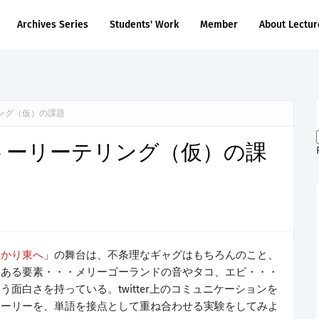
Archives Series
Students' Work
Member
About Lectur
ング（仮）の課題
トーリーテリング（仮）の課
っかり東へ
」の舞台は、不条理なギャグはもちろんのこと、
、ある要素・・・メリーゴーランドの音やタコ、エビ・・・
面白さを持っている。twitter上のコミュニケーションを
トーリーを、単語を接点として重ね合わせる実験をしてみよ