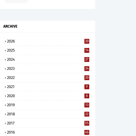
ARCHIVE
2026
20
2025
14
2024
27
2023
24
2022
20
2021
9
2020
8
2019
13
2018
22
2017
55
2016
46