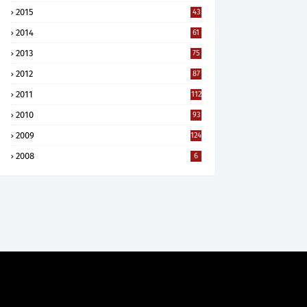
2015
43
2014
61
2013
75
2012
87
2011
112
2010
93
2009
124
2008
6