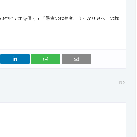
VDやビデオを借りて「愚者の代弁者、うっかり東へ」の舞
前