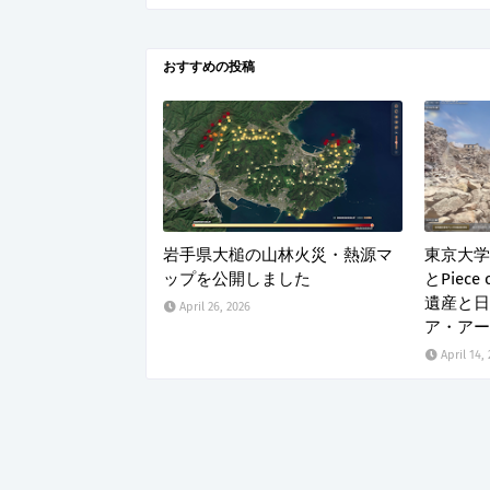
おすすめの投稿
岩手県大槌の山林火災・熱源マ
東京大学
ップを公開しました
とPiece
遺産と日
April 26, 2026
ア・アー
April 14,