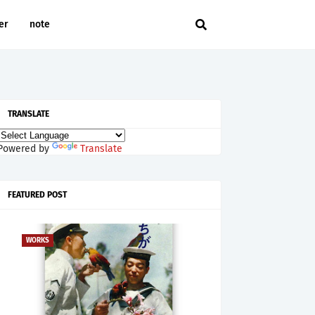
er
note
TRANSLATE
Powered by
Translate
FEATURED POST
WORKS