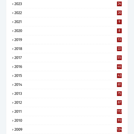
2023
24
2022
20
2021
9
2020
8
2019
13
2018
22
2017
55
2016
46
2015
43
2014
61
2013
75
2012
87
2011
112
2010
93
2009
124