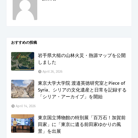
おすすめの投稿
岩手県大槌の山林火災・熱源マップを公開
しました
April 26, 2026
東京大学大学院 渡邉英徳研究室とPiece of
Syria、シリアの文化遺産と日常を記録する
「シリア・アーカイブ」を開始
April 14, 2026
東京国立博物館の特別展「百万石！加賀前
田家」に「東京に遺る前田家ゆかりの風
景」を出展