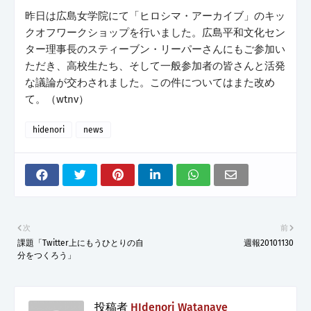
昨日は広島女学院にて「ヒロシマ・アーカイブ」のキッ
クオフワークショップを行いました。広島平和文化セン
ター理事長のスティーブン・リーパーさんにもご参加い
ただき、高校生たち、そして一般参加者の皆さんと活発
な議論が交わされました。この件についてはまた改め
て。（wtnv）
hidenori
news
次
前
課題「Twitter上にもうひとりの自
週報20101130
分をつくろう」
投稿者
HIdenori Watanave