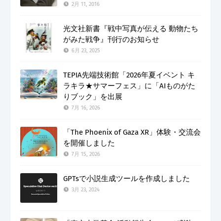
2月 11, 2016
光文社新書『戦中写真が伝える 動物たち
がみた戦争』刊行のお知らせ
6月 23, 2025
TEPIA先端技術館「2026年夏イベント キ
ラキラ★サマーフェス」に「AIものがた
りブック」を出展
7月 16, 2026
「The Phoenix of Gaza XR」体験・交流会
を開催しました
7月 15, 2026
GPTsで小説生成ツールを作成しました
3月 23, 2024