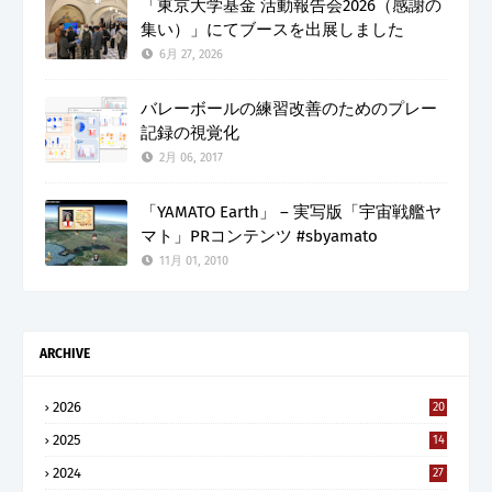
「東京大学基金 活動報告会2026（感謝の
集い）」にてブースを出展しました
6月 27, 2026
バレーボールの練習改善のためのプレー
記録の視覚化
2月 06, 2017
「YAMATO Earth」 – 実写版「宇宙戦艦ヤ
マト」PRコンテンツ #sbyamato
11月 01, 2010
ARCHIVE
2026
20
2025
14
2024
27