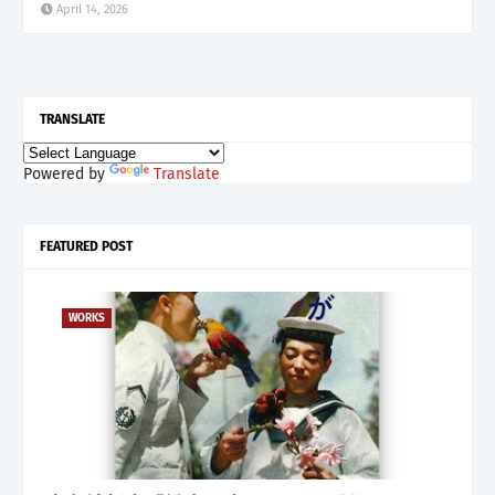
April 14, 2026
TRANSLATE
Powered by
Translate
FEATURED POST
WORKS