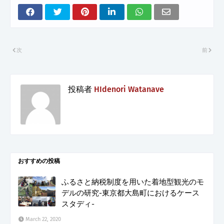
次
前
投稿者
HIdenori Watanave
おすすめの投稿
ふるさと納税制度を用いた着地型観光のモ
デルの研究-東京都大島町におけるケース
スタディ-
March 22, 2020