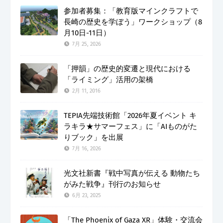
参加者募集：「教育版マインクラフトで
長崎の歴史を学ぼう」ワークショップ（8
月10日-11日）
7月 25, 2026
「押韻」の歴史的変遷と現代における
「ライミング」活用の架橋
2月 11, 2016
TEPIA先端技術館「2026年夏イベント キ
ラキラ★サマーフェス」に「AIものがた
りブック」を出展
7月 16, 2026
光文社新書『戦中写真が伝える 動物たち
がみた戦争』刊行のお知らせ
6月 23, 2025
「The Phoenix of Gaza XR」体験・交流会