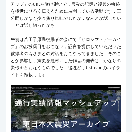
アップ」のURLを受け継いで，震災の記憶と復興の軌跡
を後世にひろく伝えるために展開している活動です．三
分間しかなく少々焦り気味でしたが，なんとか話したい
ことは話し切ったかも．
午前は八王子原爆被爆者の会にて「ヒロシマ・アーカイ
ブ」のお披露目をおこない，証言を提供していただいた
被爆者の皆さまとの対話をおこなってきました．そのこ
とが影響し，震災を題材にした作品の発表は，かなりの
緊張をともなうものでした．後ほど，Ustreamのハイラ
イトを転載します．