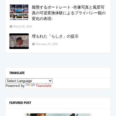
擬態するポートレート -肖像写真と風景写
真の可逆変換体験によるプライバシー観の
変化の表現-
March 20, 2020
埋もれた「らしさ」の提示
February 19, 2020
TRANSLATE
Powered by
Translate
FEATURED POST