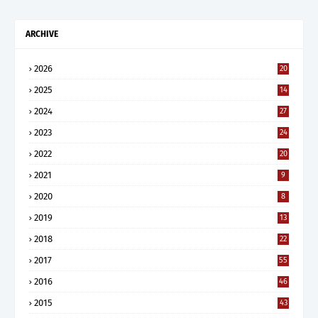
ARCHIVE
2026
20
2025
14
2024
27
2023
24
2022
20
2021
9
2020
8
2019
13
2018
22
2017
55
2016
46
2015
43