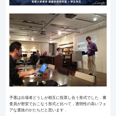
予選は出場者どうしが相互に投票し合う形式でした．審
査員が密室でおこなう形式と比べて，透明性の高いフェ
アな選抜のかたちだと思います．