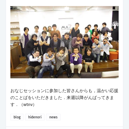
おなじセッションに参加した皆さんからも，温かい応援
のことばをいただきました．来週以降がんばってきま
す．（wtnv）
blog
hidenori
news