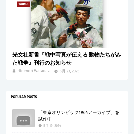
WORKS
光文社新書『戦中写真が伝える 動物たちがみ
た戦争』刊行のお知らせ
HIdenori Watanave
6月 23, 2025
POPULAR POSTS
「東京オリンピック1964アーカイブ」を
試作中
5月 19, 2014