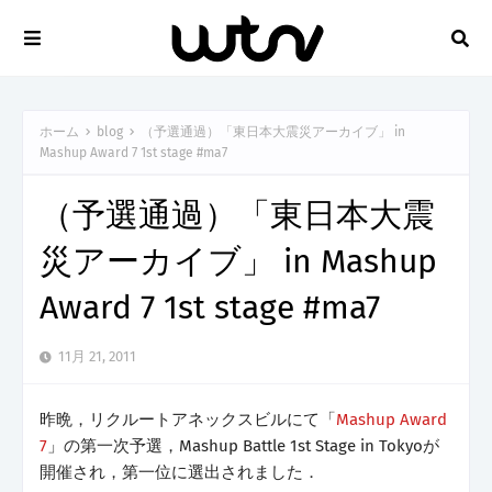
ホーム
blog
（予選通過）「東日本大震災アーカイブ」 in
Mashup Award 7 1st stage #ma7
（予選通過）「東日本大震
災アーカイブ」 in Mashup
Award 7 1st stage #ma7
11月 21, 2011
昨晩，リクルートアネックスビルにて「
Mashup Award
7
」の第一次予選，Mashup Battle 1st Stage in Tokyoが
開催され，第一位に選出されました．