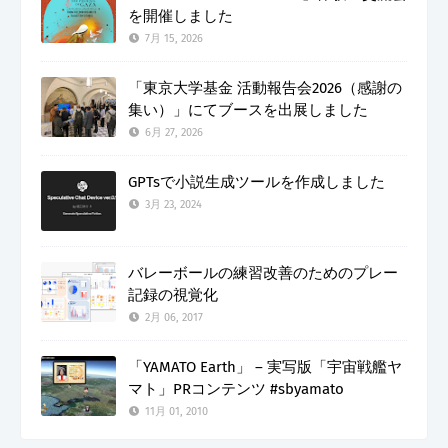
を開催しました
7月 15, 2026
「東京大学基金 活動報告会2026（感謝の
集い）」にてブースを出展しました
6月 27, 2026
GPTsで小説生成ツールを作成しました
3月 23, 2024
バレーボールの練習改善のためのプレー
記録の視覚化
2月 06, 2017
「YAMATO Earth」 – 実写版「宇宙戦艦ヤ
マト」PRコンテンツ #sbyamato
11月 01, 2010