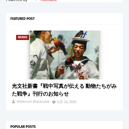
FEATURED POST
WORKS
光文社新書『戦中写真が伝える 動物たちがみ
た戦争』刊行のお知らせ
HIdenori Watanave
6月 23, 2025
POPULAR POSTS