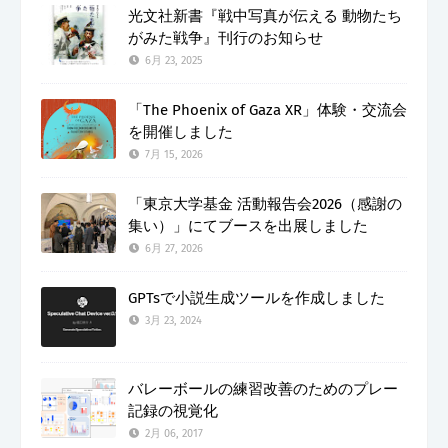
光文社新書『戦中写真が伝える 動物たち
がみた戦争』刊行のお知らせ
6月 23, 2025
「The Phoenix of Gaza XR」体験・交流会
を開催しました
7月 15, 2026
「東京大学基金 活動報告会2026（感謝の
集い）」にてブースを出展しました
6月 27, 2026
GPTsで小説生成ツールを作成しました
3月 23, 2024
バレーボールの練習改善のためのプレー
記録の視覚化
2月 06, 2017