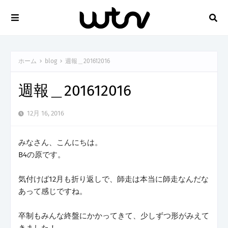
ホーム
blog
週報＿201612016
週報＿201612016
12月 16, 2016
みなさん、こんにちは。
B4の原です。
気付けば12月も折り返しで、師走は本当に師走なんだな
あって感じですね。
卒制もみんな終盤にかかってきて、少しずつ形がみえて
きました！