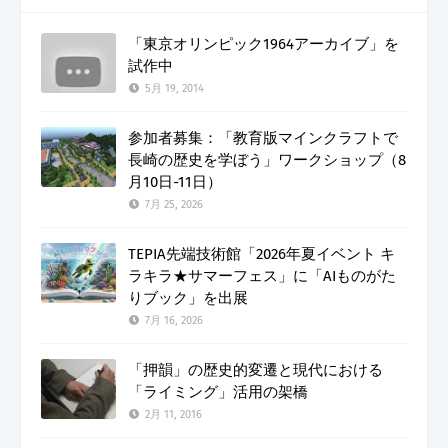
「東京オリンピック1964アーカイブ」を
試作中
5月 19, 2014
参加者募集：「教育版マインクラフトで
長崎の歴史を学ぼう」ワークショップ（8
月10日-11日）
7月 25, 2026
TEPIA先端技術館「2026年夏イベント キ
ラキラ★サマーフェス」に「AIものがた
りブック」を出展
7月 16, 2026
「押韻」の歴史的変遷と現代における
「ライミング」活用の架橋
2月 11, 2016