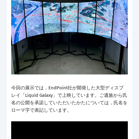
今回の展示では，EndPoint社が開発した大型ディスプ
レイ「Liquid Galaxy」で上映しています。ご遺族から氏
名の公開を承諾していただいたかたについては，氏名を
ローマ字で表記しています。