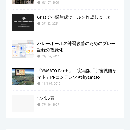
6月 27, 2026
GPTsで小説生成ツールを作成しました
3月 23, 2024
バレーボールの練習改善のためのプレー
記録の視覚化
2月 06, 2017
「YAMATO Earth」 – 実写版「宇宙戦艦ヤ
マト」PRコンテンツ #sbyamato
11月 01, 2010
ツバル着
7月 16, 2009