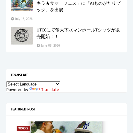
キラ★サマーフェス」に「AIものがたりブ
ック」を出展
July 16, 2026
UTCCにて帝大下水マンホールTシャツが販
売開始！！
June 08, 2026
TRANSLATE
Powered by
Translate
FEATURED POST
WORKS