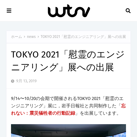
ホーム
news
TOKYO 2021「慰霊のエンジニアリング」展への出展
TOKYO 2021「慰霊のエンジ
ニアリング」展への出展
9月 13, 2019
9/14〜10/20の会期で開催されるTOKYO 2021「慰霊のエ
ンジニアリング」展に，岩手日報社と共同制作した「
忘
れない：震災犠牲者の行動記録
」を出展しています。