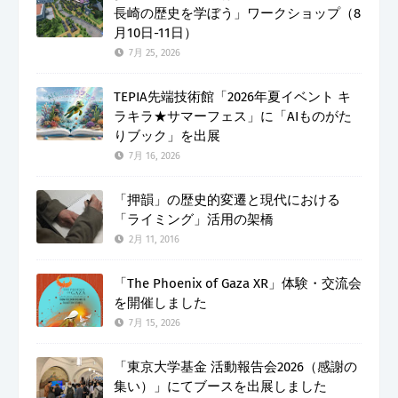
長崎の歴史を学ぼう」ワークショップ（8
月10日-11日）
7月 25, 2026
TEPIA先端技術館「2026年夏イベント キ
ラキラ★サマーフェス」に「AIものがた
りブック」を出展
7月 16, 2026
「押韻」の歴史的変遷と現代における
「ライミング」活用の架橋
2月 11, 2016
「The Phoenix of Gaza XR」体験・交流会
を開催しました
7月 15, 2026
「東京大学基金 活動報告会2026（感謝の
集い）」にてブースを出展しました