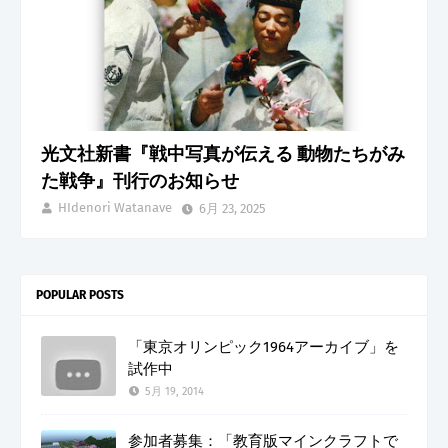
光文社新書『戦中写真が伝える 動物たちがみ
た戦争』刊行のお知らせ
HIdenori Watanave
6月 23, 2025
POPULAR POSTS
「東京オリンピック1964アーカイブ」を
試作中
5月 19, 2014
参加者募集：「教育版マインクラフトで