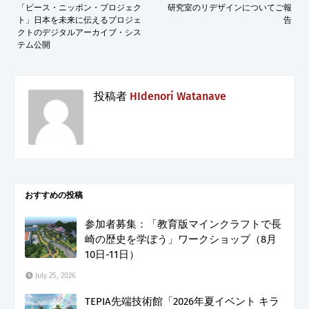
「ピース・ニッポン・プロジェク
研究室のリデザインについてご報
ト」日本を未来に伝えるプロジェ
告
クトのデジタルアーカイブ・シス
テム公開
投稿者
HIdenori Watanave
おすすめの投稿
参加者募集：「教育版マインクラフトで長
崎の歴史を学ぼう」ワークショップ（8月
10日-11日）
July 25, 2026
TEPIA先端技術館「2026年夏イベント キラ