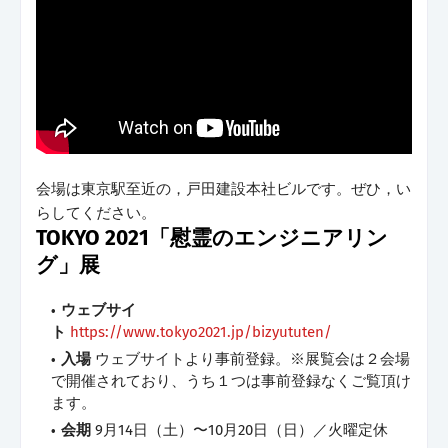
会場は東京駅至近の，戸田建設本社ビルです。ぜひ，い
らしてください。
TOKYO 2021「慰霊のエンジニアリン
グ」展
ウェブサイ
ト
https://www.tokyo2021.jp/bizyututen/
入場
ウェブサイトより事前登録。※展覧会は２会場
で開催されており、うち１つは事前登録なくご覧頂け
ます。
会期
9月14日（土）〜10月20日（日）／火曜定休