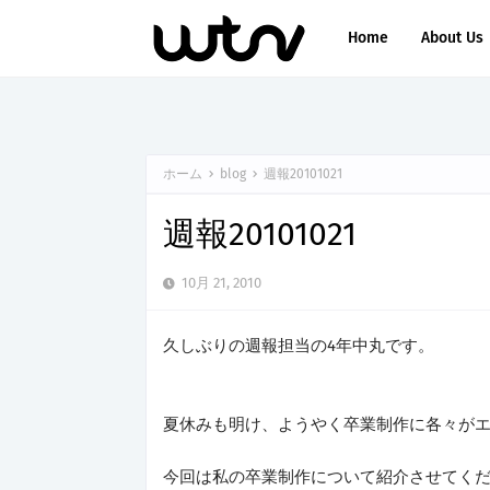
Home
About Us
ホーム
blog
週報20101021
週報20101021
10月 21, 2010
久しぶりの週報担当の4年中丸です。
夏休みも明け、ようやく卒業制作に各々が
今回は私の卒業制作について紹介させてく