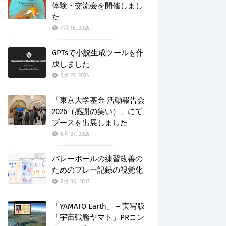
体験・交流会を開催しまし
た
7月 15, 2026
GPTsで小説生成ツールを作
成しました
3月 23, 2024
「東京大学基金 活動報告会
2026（感謝の集い）」にて
ブースを出展しました
6月 27, 2026
バレーボールの練習改善の
ためのプレー記録の視覚化
2月 06, 2017
「YAMATO Earth」 – 実写版
「宇宙戦艦ヤマト」PRコン