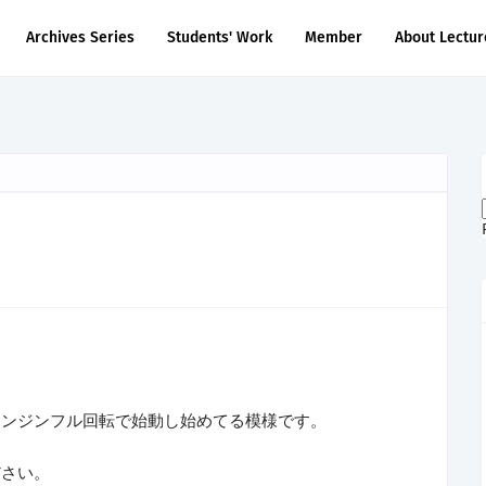
Archives Series
Students' Work
Member
About Lectur
エンジンフル回転で始動し始めてる模様です。
ださい。