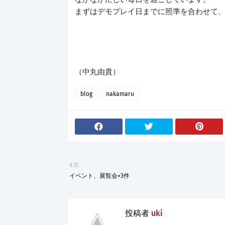
まずはデモプレイ日までに照準を合わせて
（中丸由貴）
blog
nakamaru
次
イベント、展覧会×3件
投稿者
uki