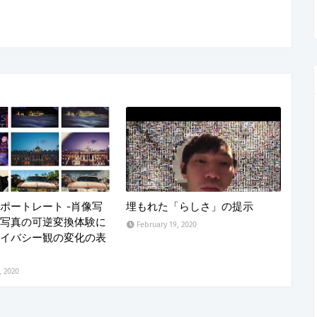
ポートレート -肖像写
埋もれた「らしさ」の提示
写真の可逆変換体験に
February 19, 2020
イバシー観の変化の表
, 2020