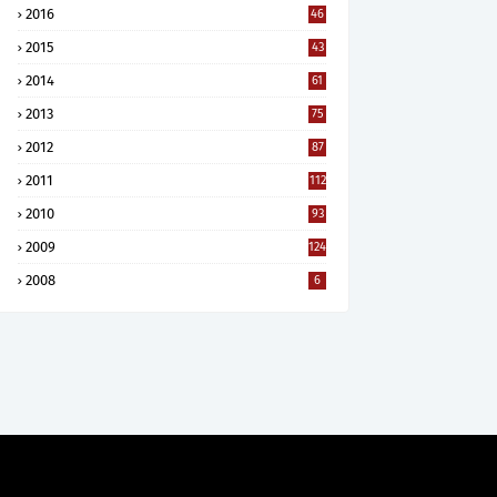
2016
46
2015
43
2014
61
2013
75
2012
87
2011
112
2010
93
2009
124
2008
6