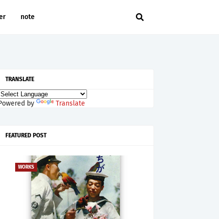
er
note
TRANSLATE
Powered by
Translate
FEATURED POST
WORKS