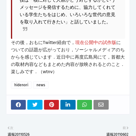
メッセージを発信するために、協力してくれて
いる学生たちをはじめ、いろいろな世代の意見
を取り入れて行きたい」と話していました。
その後，おもにTwitter経由で，
現在公開中の試作版
に
ついての話題が広がっており，ソーシャルメディアのち
からを感じています．近日中に再度広島局にて，首都大
の取材内容などもまとめた内容が放映されるとのこと．
楽しみです．（wtnv）
hidenori
news
次
前
週報20110526
週報20110602