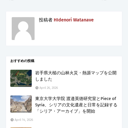
投稿者
HIdenori Watanave
おすすめの投稿
岩手県大槌の山林火災・熱源マップを公開
しました
April 26, 2026
東京大学大学院 渡邉英徳研究室とPiece of
Syria、シリアの文化遺産と日常を記録する
「シリア・アーカイブ」を開始
April 14, 2026