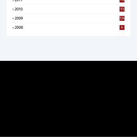
2010
93
2009
124
2008
6