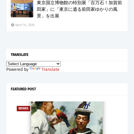
東京国立博物館の特別展「百万石！加賀前
田家」に「東京に遺る前田家ゆかりの風
景」を出展
April 14, 2026
TRANSLATE
Powered by
Translate
FEATURED POST
WORKS