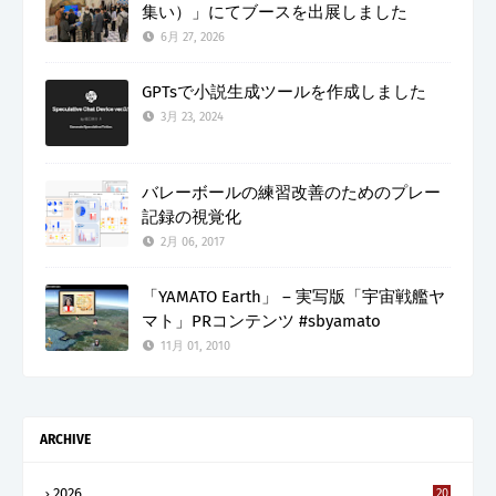
集い）」にてブースを出展しました
6月 27, 2026
GPTsで小説生成ツールを作成しました
3月 23, 2024
バレーボールの練習改善のためのプレー
記録の視覚化
2月 06, 2017
「YAMATO Earth」 – 実写版「宇宙戦艦ヤ
マト」PRコンテンツ #sbyamato
11月 01, 2010
ARCHIVE
2026
20