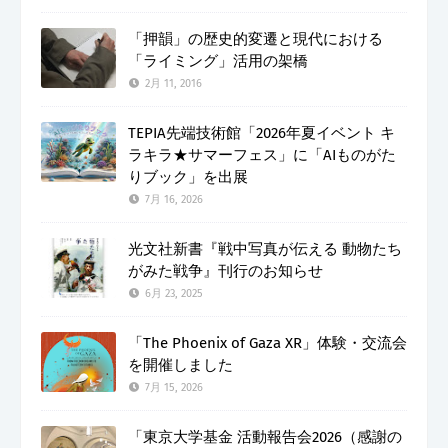
「押韻」の歴史的変遷と現代における
「ライミング」活用の架橋
2月 11, 2016
TEPIA先端技術館「2026年夏イベント キ
ラキラ★サマーフェス」に「AIものがた
りブック」を出展
7月 16, 2026
光文社新書『戦中写真が伝える 動物たち
がみた戦争』刊行のお知らせ
6月 23, 2025
「The Phoenix of Gaza XR」体験・交流会
を開催しました
7月 15, 2026
「東京大学基金 活動報告会2026（感謝の