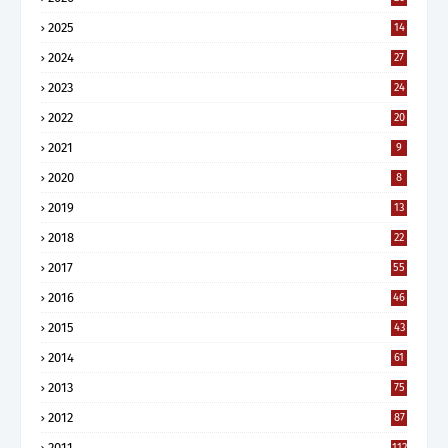
2025
14
2024
27
2023
24
2022
20
2021
9
2020
8
2019
13
2018
22
2017
55
2016
46
2015
43
2014
61
2013
75
2012
87
2011
112