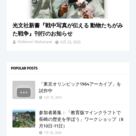
光文社新書『戦中写真が伝える 動物たちがみ
た戦争』刊行のお知らせ
HIdenori Watanave
6月 23, 2025
POPULAR POSTS
「東京オリンピック1964アーカイブ」を
試作中
5月 19, 2014
参加者募集：「教育版マインクラフトで
長崎の歴史を学ぼう」ワークショップ（8
月10日-11日）
7月 25, 2026