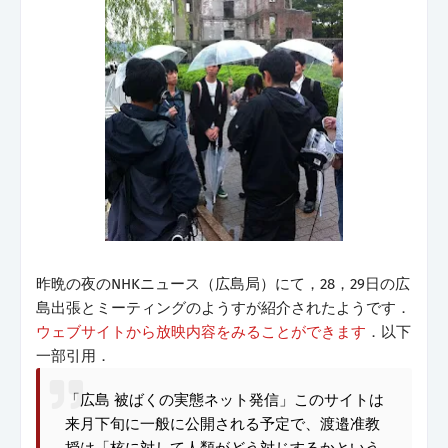
昨晩の夜のNHKニュース（広島局）にて，28，29日の広
島出張とミーティングのようすが紹介されたようです．
ウェブサイトから放映内容をみることができます
．以下
一部引用．
「広島 被ばくの実態ネット発信」このサイトは
来月下旬に一般に公開される予定で、渡邉准教
授は「核に対して人類がどう対じするかという