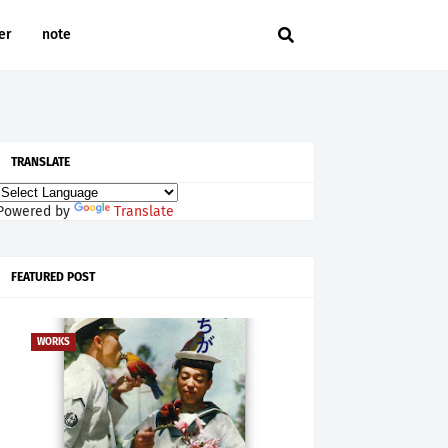
er
note
TRANSLATE
Powered by
Translate
FEATURED POST
WORKS