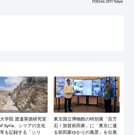
FOSS4G 2011 Tokyo
大学院 渡邉英徳研究室
東京国立博物館の特別展「百万
 of Syria、シリアの文化
石！加賀前田家」に「東京に遺
常を記録する「シリ
る前田家ゆかりの風景」を出展