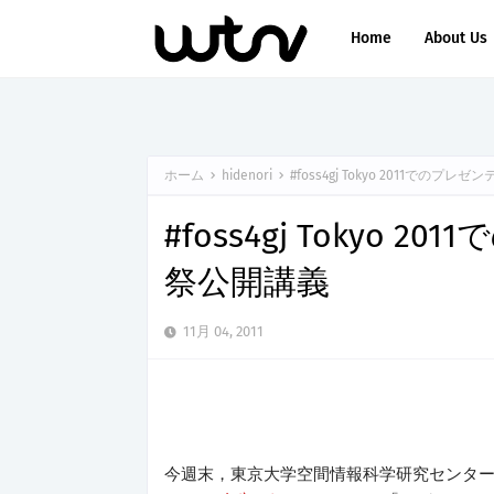
Home
About Us
ホーム
hidenori
#foss4gj Tokyo 2011での
#foss4gj Tokyo
祭公開講義
11月 04, 2011
今週末，東京大学空間情報科学研究センタ