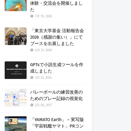
体験・交流会を開催しまし
た
7月 15, 2026
「東京大学基金 活動報告会
2026（感謝の集い）」にて
ブースを出展しました
6月 27, 2026
GPTsで小説生成ツールを作
成しました
3月 23, 2024
バレーボールの練習改善の
ためのプレー記録の視覚化
2月 06, 2017
「YAMATO Earth」 – 実写版
「宇宙戦艦ヤマト」PRコン