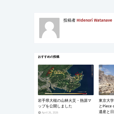
投稿者
HIdenori Watanave
おすすめの投稿
岩手県大槌の山林火災・熱源マ
東京大学
ップを公開しました
とPiece
遺産と日
April 26, 2026