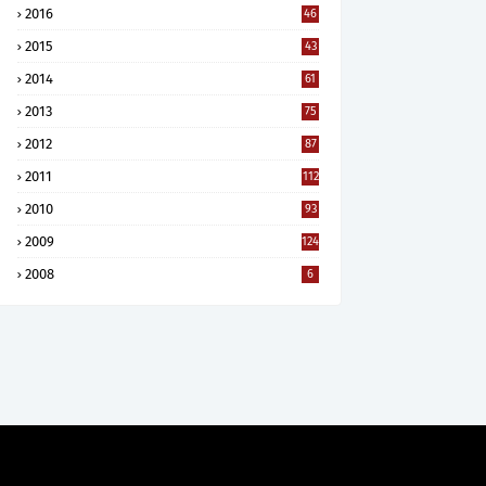
2016
46
2015
43
2014
61
2013
75
2012
87
2011
112
2010
93
2009
124
2008
6