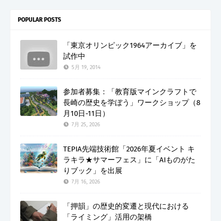
POPULAR POSTS
「東京オリンピック1964アーカイブ」を
試作中
5月 19, 2014
参加者募集：「教育版マインクラフトで
長崎の歴史を学ぼう」ワークショップ（8
月10日-11日）
7月 25, 2026
TEPIA先端技術館「2026年夏イベント キ
ラキラ★サマーフェス」に「AIものがた
りブック」を出展
7月 16, 2026
「押韻」の歴史的変遷と現代における
「ライミング」活用の架橋