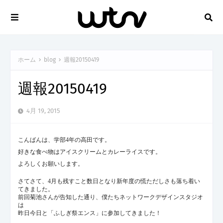
ホーム
blog
週報20150419
週報20150419
4月 19, 2015
こんばんは、学部4年の高田です。
好きな食べ物はアイスクリームとカレーライスです。
よろしくお願いします。
さてさて、4月も残すこと数日となり新年度の慌ただしさも落ち着い
てきました。
前回菊池さんが告知した通り、僕たちネットワークデザインスタジオ
は
昨日今日と「ふしぎ祭エンス」に参加してきました！