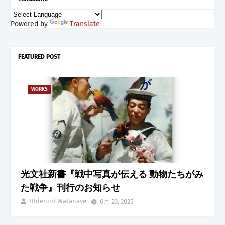
Powered by
Translate
FEATURED POST
WORKS
光文社新書『戦中写真が伝える 動物たちがみ
た戦争』刊行のお知らせ
HIdenori Watanave
6月 23, 2025