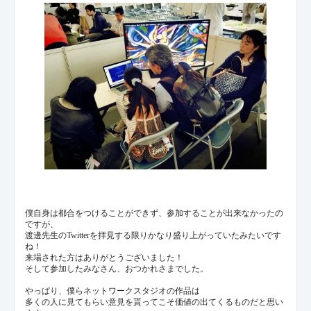
僕自身は都合をつけることができず、参加することが出来なかったの
ですが、
渡邊先生のTwitterを拝見する限りかなり盛り上がっていたみたいです
ね！
来場された方はありがとうございました！
そして参加したみなさん、おつかれさまでした。
やっぱり、僕らネットワークスタジオの作品は
多くの人に見てもらい意見を貰ってこそ価値の出てくるものだと思い