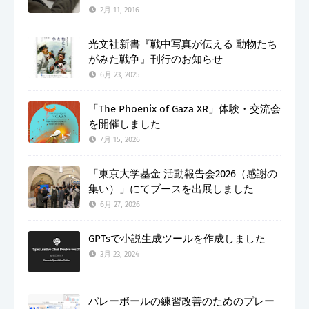
2月 11, 2016
光文社新書『戦中写真が伝える 動物たち
がみた戦争』刊行のお知らせ
6月 23, 2025
「The Phoenix of Gaza XR」体験・交流会
を開催しました
7月 15, 2026
「東京大学基金 活動報告会2026（感謝の
集い）」にてブースを出展しました
6月 27, 2026
GPTsで小説生成ツールを作成しました
3月 23, 2024
バレーボールの練習改善のためのプレー