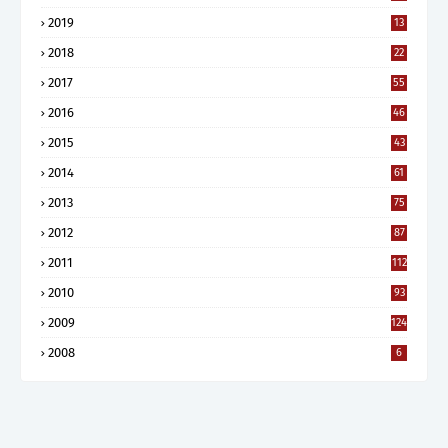
2019
13
2018
22
2017
55
2016
46
2015
43
2014
61
2013
75
2012
87
2011
112
2010
93
2009
124
2008
6