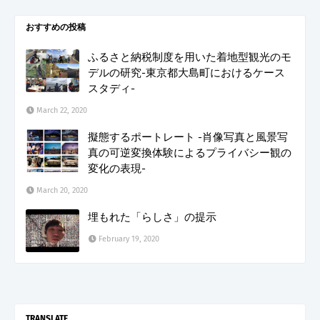
おすすめの投稿
ふるさと納税制度を用いた着地型観光のモ
デルの研究-東京都大島町におけるケース
スタディ-
March 22, 2020
擬態するポートレート -肖像写真と風景写
真の可逆変換体験によるプライバシー観の
変化の表現-
March 20, 2020
埋もれた「らしさ」の提示
February 19, 2020
TRANSLATE