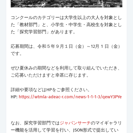
コンクールのカテゴリーは大学生以上の大人を対象とし
た「教材部門」と、小学生・中学生・高校生を対象とし
た「探究学習部門」があります。
応募期間は、令和５年９月１日（金）～12月 1 日（金）
です。
ぜひ夏休みの期間などを利用して取り組んでいただき、
ご応募いただけますと幸甚に存じます。
詳細や要項などはHPをご参照ください。
HP:
https://wtmla-adeac-r.com/news-1-1-1-3/qewY3PYe
なお、
探究学習部門では
ジャパンサーチ
のマイギャラリ
ー機能を活用して学習を行い、JSON形式で提出してい