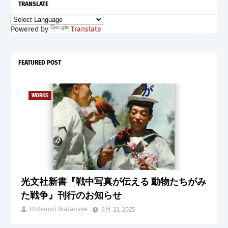
TRANSLATE
Powered by
Translate
FEATURED POST
WORKS
光文社新書『戦中写真が伝える 動物たちがみ
た戦争』刊行のお知らせ
HIdenori Watanave
6月 23, 2025