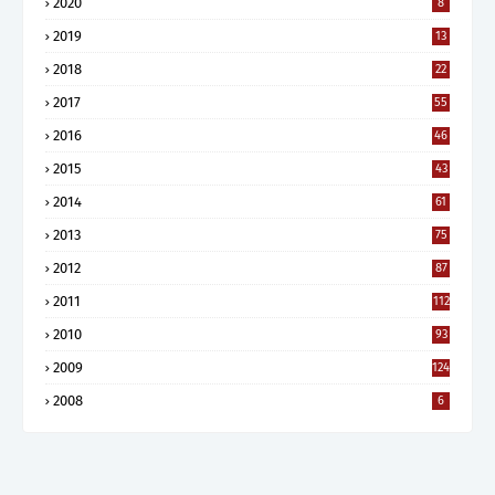
2020
8
2019
13
2018
22
2017
55
2016
46
2015
43
2014
61
2013
75
2012
87
2011
112
2010
93
2009
124
2008
6