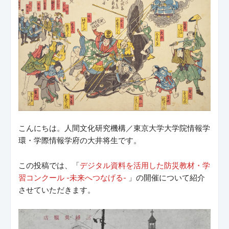
こんにちは。人間文化研究機構／東京大学大学院情報学
環・学際情報学府の大井将生です。
この投稿では、「
デジタル資料を活用した防災教材・学
習コンクール -未来へつなげる-
」の開催について紹介
させていただきます。