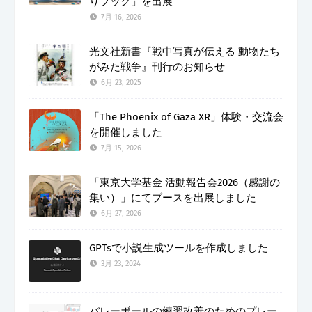
りブック」を出展
7月 16, 2026
光文社新書『戦中写真が伝える 動物たち
がみた戦争』刊行のお知らせ
6月 23, 2025
「The Phoenix of Gaza XR」体験・交流会
を開催しました
7月 15, 2026
「東京大学基金 活動報告会2026（感謝の
集い）」にてブースを出展しました
6月 27, 2026
GPTsで小説生成ツールを作成しました
3月 23, 2024
バレーボールの練習改善のためのプレー