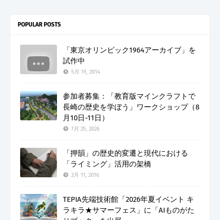
POPULAR POSTS
「東京オリンピック1964アーカイブ」を
試作中
5月 19, 2014
参加者募集：「教育版マインクラフトで
長崎の歴史を学ぼう」ワークショップ（8
月10日-11日）
7月 25, 2026
「押韻」の歴史的変遷と現代における
「ライミング」活用の架橋
2月 11, 2016
TEPIA先端技術館「2026年夏イベント キ
ラキラ★サマーフェス」に「AIものがた