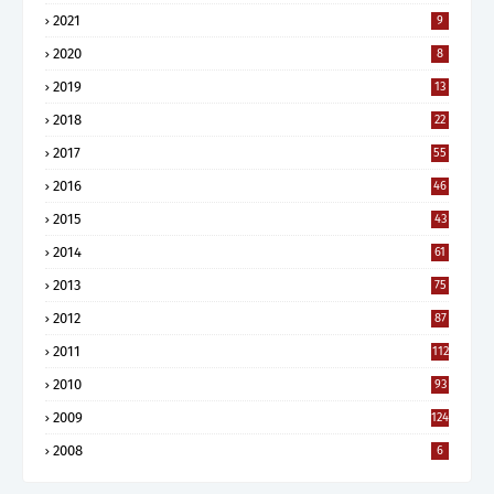
2021
9
2020
8
2019
13
2018
22
2017
55
2016
46
2015
43
2014
61
2013
75
2012
87
2011
112
2010
93
2009
124
2008
6