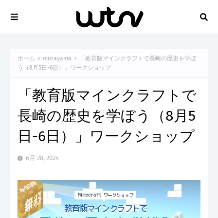
ホーム
murayama
「教育版マインクラフトで長崎の歴史を学ぼ
う（8月5日-6日）」ワークショップ
「教育版マインクラフトで
長崎の歴史を学ぼう（8月5
日-6日）」ワークショップ
6月 28, 2024