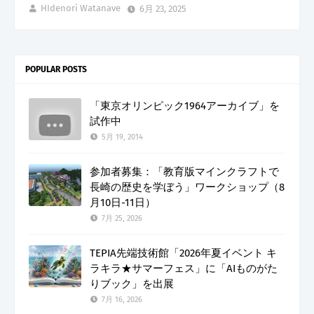
HIdenori Watanave
6月 23, 2025
POPULAR POSTS
「東京オリンピック1964アーカイブ」を
試作中
5月 19, 2014
参加者募集：「教育版マインクラフトで
長崎の歴史を学ぼう」ワークショップ（8
月10日-11日）
7月 25, 2026
TEPIA先端技術館「2026年夏イベント キ
ラキラ★サマーフェス」に「AIものがた
りブック」を出展
7月 16, 2026