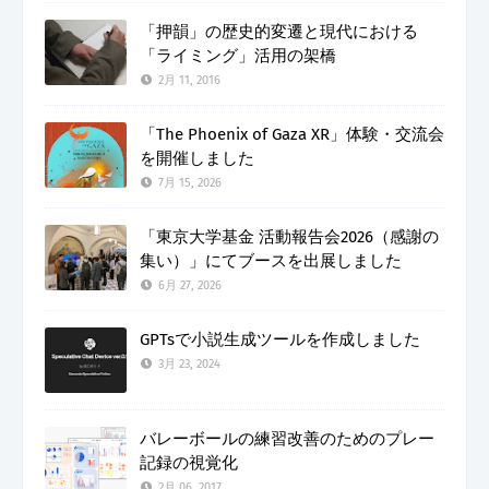
「押韻」の歴史的変遷と現代における
「ライミング」活用の架橋
2月 11, 2016
「The Phoenix of Gaza XR」体験・交流会
を開催しました
7月 15, 2026
「東京大学基金 活動報告会2026（感謝の
集い）」にてブースを出展しました
6月 27, 2026
GPTsで小説生成ツールを作成しました
3月 23, 2024
バレーボールの練習改善のためのプレー
記録の視覚化
2月 06, 2017