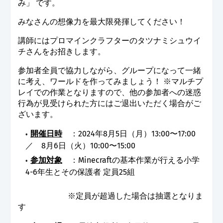
み」 です。
みなさんの想像力を最大限発揮してください！
講師にはプロマインクラフターのタツナミシュウイ
チさんをお招きします。
参加者全員で協力しながら、グループになって一緒
に考え、ワールドを作ってみましょう！ ※マルチプ
レイでの作業となりますので、他の参加者への迷惑
行為が見受けられた方にはご退出いただく場合がご
ざいます。
開催日時
：2024年8月5日（月）13:00〜17:00
／ 8月6日（火）10:00〜15:00
参加対象
：Minecraftの基本作業が行える小学
4-6年生とその保護者 定員25組
※定員が超過した場合は抽選となりま
す