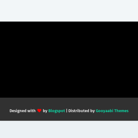
Designed with
by
Blogspot
| Distributed by
Gooyaabi Themes