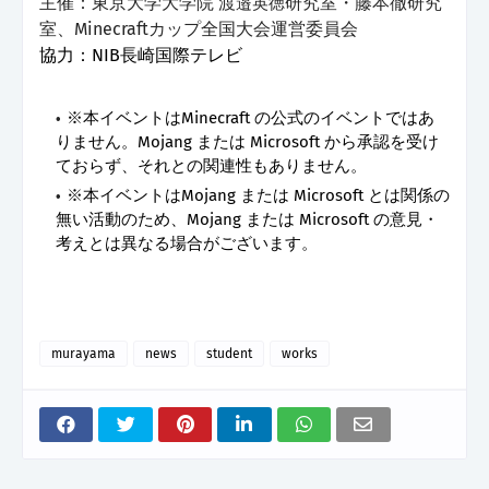
主催：東京大学大学院 渡
研究室・藤本徹研究
邉英徳
室、Minecraftカップ全国大会運営委員会
協力：NIB長崎国際テレビ
※本イベントはMinecraft の公式のイベントではあ
りません。Mojang または Microsoft から承認を受け
ておらず、それとの関連性もありません。
※本イベントはMojang または Microsoft とは関係の
無い活動のため、Mojang または Microsoft の意見・
考えとは異なる場合がございます。
murayama
news
student
works