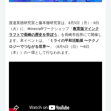
渡邉英徳研究室と藤本徹研究室は、8月5日（月）- 6日
（火）に、
M
inecraftワークショップ「
教育版マインク
ラフトで長崎の歴史を学ぼう
」を長崎市役所にて開催し
ます。本イベントは、
「
ミライの平和活動展 〜テクノ
ロジーでつながる世界〜
」（8月4日（日）〜8日
（木））の一環として行なわれます。