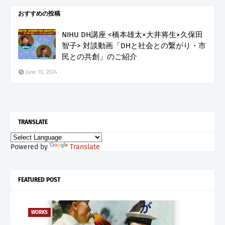
おすすめの投稿
NIHU DH講座 <橋本雄太×大井将生×久保田
智子> 対談動画「DHと社会との繋がり・市
民との共創」のご紹介
June 10, 2024
TRANSLATE
Powered by
Translate
FEATURED POST
WORKS