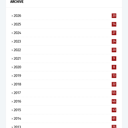
ARCHIVE
2026
20
2025
14
2024
27
2023
24
2022
20
2021
9
2020
8
2019
13
2018
22
2017
55
2016
46
2015
43
2014
61
2013
75