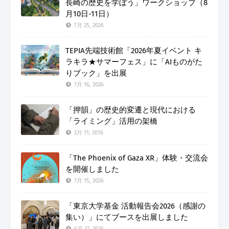
長崎の歴史を学ぼう」ワークショップ（8
月10日-11日）
7月 25, 2026
TEPIA先端技術館「2026年夏イベント キ
ラキラ★サマーフェス」に「AIものがた
りブック」を出展
7月 16, 2026
「押韻」の歴史的変遷と現代における
「ライミング」活用の架橋
2月 11, 2016
「The Phoenix of Gaza XR」体験・交流会
を開催しました
7月 15, 2026
「東京大学基金 活動報告会2026（感謝の
集い）」にてブースを出展しました
6月 27, 2026