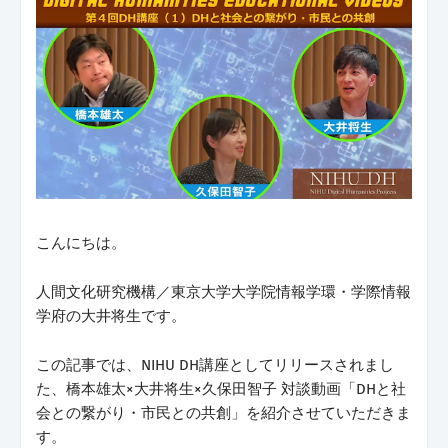
こんにちは。
人間文化研究機構／東京大学大学院情報学環・学際情報
学府の大井将生です。
この記事では、NIHU DH講座としてリリースされまし
た、
橋本雄太×大井将生×久保田智子 対談動画
「DHと社
会との繋がり・市民との共創」を紹介させていただきま
す。