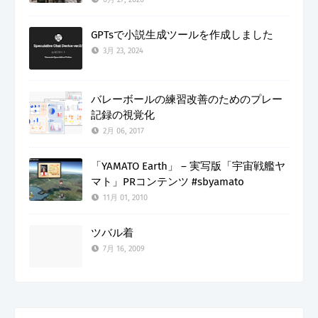
GPTsで小説生成ツールを作成しました
3月 23, 2024
バレーボールの練習改善のためのプレー
記録の視覚化
2月 06, 2017
「YAMATO Earth」 – 実写版「宇宙戦艦ヤ
マト」PRコンテンツ #sbyamato
11月 01, 2010
ツバル着
7月 16, 2009