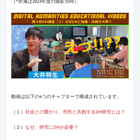
（*所属は2023年度の撮影当時）
動画は以下の4つのチャプターで構成されています。
（１）
社会との繋がり、市民と共創するDH研究とは？
（２）
なぜ、研究にDHが必要？