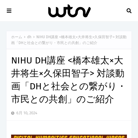
ホーム
dh
NIHU DH講座 <橋本雄太×大井将生×久保田智子> 対談動
画「DHと社会との繋がり・市民との共創」のご紹介
NIHU DH講座 <橋本雄太×大
井将生×久保田智子> 対談動
画「DHと社会との繋がり・
市民との共創」のご紹介
6月 10, 2024