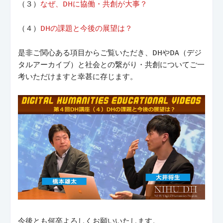
（３）
なぜ、DHに協働・共創が大事？
（４）
DHの課題と今後の展望は？
是非ご関心ある項目からご覧いただき、DHやDA（デジ
タルアーカイブ）と社会との繋がり・共創についてご一
考いただけますと幸甚に存じます。
今後とも何卒よろしくお願いいたします。