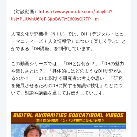
（対談動画）
https://www.youtube.com/playlist?
list=PLJUvhU6foF-SjipBWFjYE600sOj7TP-_m
人間文化研究機構（NIHU）では、DH（デジタル・ヒュ
ーマニティーズ / 人文情報学）について楽しく学ぶこと
ができる「DH講座」を制作しています。
この動画シリーズでは、「DHとは何か？」「DHの魅力
や楽しさとは？」「具体的にはどのようなDH研究があ
るのか？」「DHに関する研究者の考えや思い」「研究
を発展させるためのDHに関する知識や技術」などにつ
いて、対談や講義を通してお伝えしています。