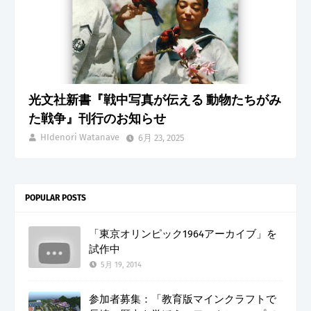
光文社新書『戦中写真が伝える 動物たちがみ
た戦争』刊行のお知らせ
HIdenori Watanave
6月 23, 2025
POPULAR POSTS
「東京オリンピック1964アーカイブ」を
試作中
5月 19, 2014
参加者募集：「教育版マインクラフトで